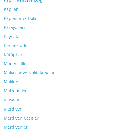
Kapı – Pencere Dwg
Kapılar
Kaplama ve Doku
Karayolları
Kaynak
Konnektörler
Kütüphane
Madencilik
Makaslar ve Noktalamalar
Makine
Malzemeler
Masalar
Merdiven
Merdiven Çeşitleri
Merdivenler