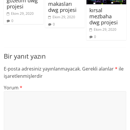
gözetim dwg
makasları
projesi
dwg projesi
kırsal
Ekim 29, 2020
mezbaha
Ekim 29, 2020
0
dwg projesi
0
Ekim 29, 2020
0
Bir yanıt yazın
E-posta adresiniz yayınlanmayacak.
Gerekli alanlar
*
ile
işaretlenmişlerdir
Yorum
*