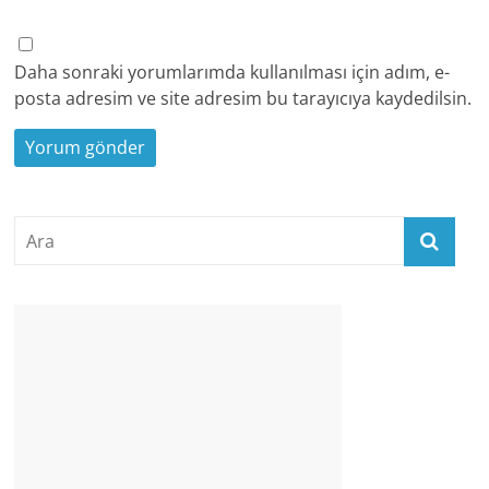
Daha sonraki yorumlarımda kullanılması için adım, e-
posta adresim ve site adresim bu tarayıcıya kaydedilsin.