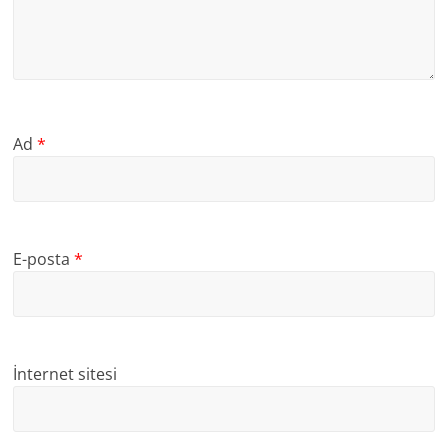
Ad
*
E-posta
*
İnternet sitesi