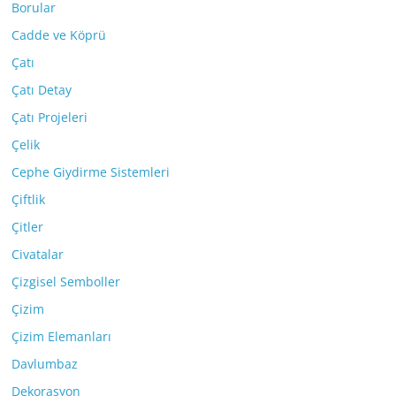
Borular
Cadde ve Köprü
Çatı
Çatı Detay
Çatı Projeleri
Çelik
Cephe Giydirme Sistemleri
Çiftlik
Çitler
Civatalar
Çizgisel Semboller
Çizim
Çizim Elemanları
Davlumbaz
Dekorasyon