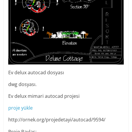
Ev delux autocad dosyası
dwg dosyası.
Ev delux mimari autocad projesi
proje yükle
http://ornek.org/projedetayi/autocad/9594/
Proje Paylaş: