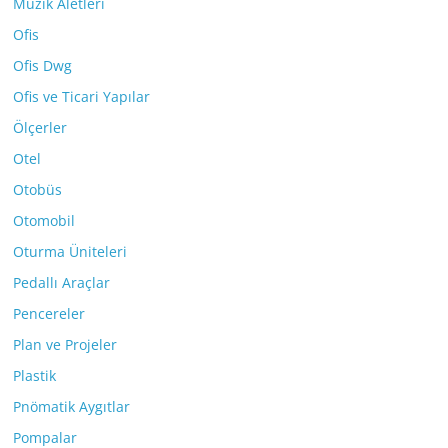
Müzik Aletleri
Ofis
Ofis Dwg
Ofis ve Ticari Yapılar
Ölçerler
Otel
Otobüs
Otomobil
Oturma Üniteleri
Pedallı Araçlar
Pencereler
Plan ve Projeler
Plastik
Pnömatik Aygıtlar
Pompalar