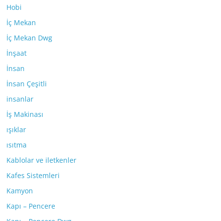
Hobi
İç Mekan
İç Mekan Dwg
İnşaat
İnsan
İnsan Çeşitli
insanlar
İş Makinası
ışıklar
ısıtma
Kablolar ve iletkenler
Kafes Sistemleri
Kamyon
Kapı – Pencere