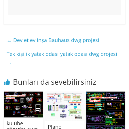
←
Devlet ev inşa Bauhaus dwg projesi
Tek kişilik yatak odası yatak odası dwg projesi
→
Bunları da sevebilirsiniz
kulübe
Plano