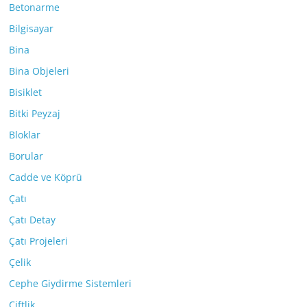
Betonarme
Bilgisayar
Bina
Bina Objeleri
Bisiklet
Bitki Peyzaj
Bloklar
Borular
Cadde ve Köprü
Çatı
Çatı Detay
Çatı Projeleri
Çelik
Cephe Giydirme Sistemleri
Çiftlik