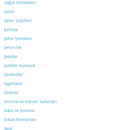
Sağlık Hizmetleri
Salon
Salon Çeşitleri
Şantiye
Şehir Şebekesi
Şehircilik
Şekiller
Şekiller Autocad
Semboller
Sigortalar
Silahlar
Sinema ve Konser Salonları
Soba ve Şömine
Sokak Elemanları
Spor