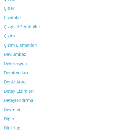
Çitler
Civatalar
Çizgisel Semboller
Çizim
Çizim Elemanları
Davlumbaz
Dekorasyon
Demiryolları
Deniz Aracı
Detay Çizimleri
Detaylandırma
Devreler
Diğer
Dini Yapı