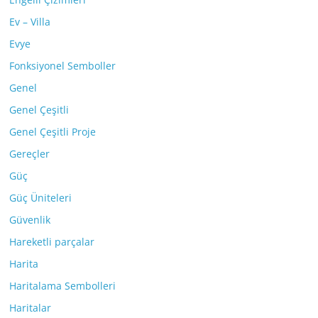
Ev – Villa
Evye
Fonksiyonel Semboller
Genel
Genel Çeşitli
Genel Çeşitli Proje
Gereçler
Güç
Güç Üniteleri
Güvenlik
Hareketli parçalar
Harita
Haritalama Sembolleri
Haritalar