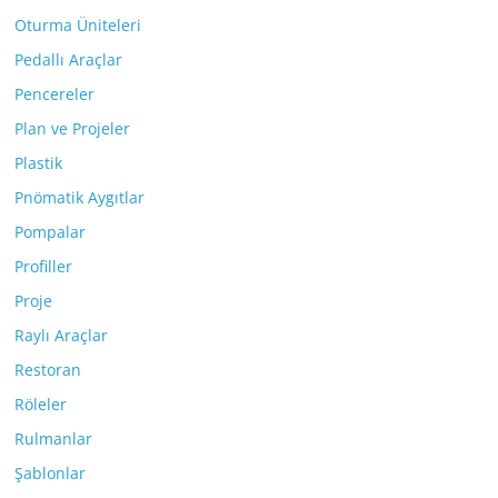
Oturma Üniteleri
Pedallı Araçlar
Pencereler
Plan ve Projeler
Plastik
Pnömatik Aygıtlar
Pompalar
Profiller
Proje
Raylı Araçlar
Restoran
Röleler
Rulmanlar
Şablonlar