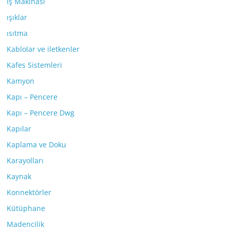
İş Makinası
ışıklar
ısıtma
Kablolar ve iletkenler
Kafes Sistemleri
Kamyon
Kapı – Pencere
Kapı – Pencere Dwg
Kapılar
Kaplama ve Doku
Karayolları
Kaynak
Konnektörler
Kütüphane
Madencilik