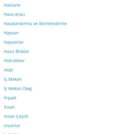
Hastane
Hava Aracı
Havalandırma ve İklimlendirme
Hayvan
Hayvanlar
Hazır Bloklar
Hidrolikler
Hobi
İç Mekan
İç Mekan Dwg
İnşaat
İnsan
İnsan Çeşitli
insanlar