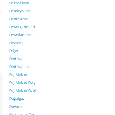
Dekorasyon
Demiryolları
Deniz Aracı
Detay Çizimleri
Detaylandırma
Devreler
Diğer
Dini Yapı
Dini Yapılar
Dış Mekan
Dış Mekan Dwg
Dış Mekan Özel
Doğalgaz
Duvarlar
Eğlence ve Oyun