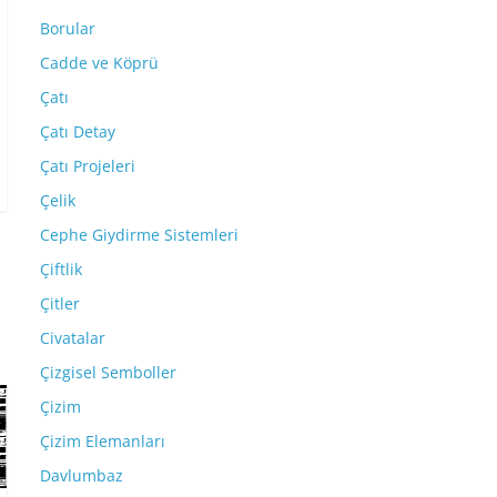
Borular
Cadde ve Köprü
Çatı
Çatı Detay
Çatı Projeleri
Çelik
Cephe Giydirme Sistemleri
Çiftlik
Çitler
Civatalar
Çizgisel Semboller
Çizim
Çizim Elemanları
Davlumbaz