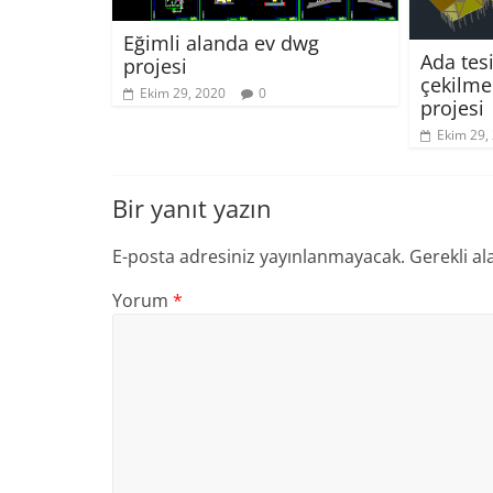
Eğimli alanda ev dwg
Ada tes
projesi
çekilme
Ekim 29, 2020
0
projesi
Ekim 29,
Bir yanıt yazın
E-posta adresiniz yayınlanmayacak.
Gerekli al
Yorum
*