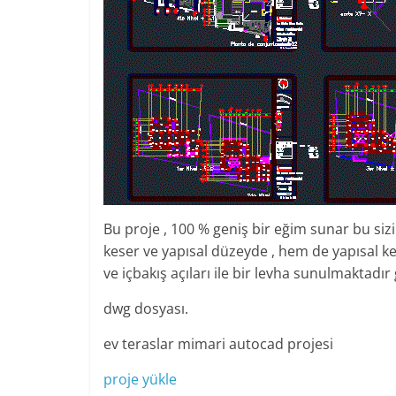
Bu proje , 100 % geniş bir eğim sunar bu si
keser ve yapısal düzeyde , hem de yapısal k
ve içbakış açıları ile bir levha sunulmaktad
dwg dosyası.
ev teraslar mimari autocad projesi
proje yükle