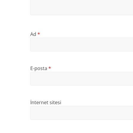
Ad
*
E-posta
*
İnternet sitesi