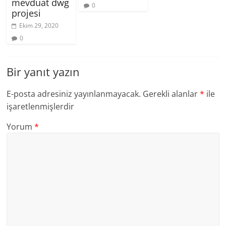
mevduat dwg
0
projesi
Ekim 29, 2020
0
Bir yanıt yazın
E-posta adresiniz yayınlanmayacak.
Gerekli alanlar
*
ile
işaretlenmişlerdir
Yorum
*