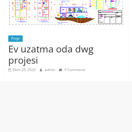
Proje
Ev uzatma oda dwg
projesi
Ekim 29, 2020
admin
0 Comments