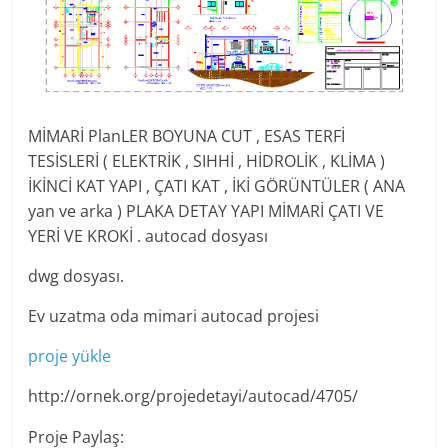
MİMARİ PlanLER BOYUNA CUT , ESAS TERFİ
TESİSLERİ ( ELEKTRİK , SIHHİ , HİDROLİK , KLİMA )
İKİNCİ KAT YAPI , ÇATI KAT , İKİ GÖRÜNTÜLER ( ANA
yan ve arka ) PLAKA DETAY YAPI MİMARİ ÇATI VE
YERİ VE KROKİ . autocad dosyası
dwg dosyası.
Ev uzatma oda mimari autocad projesi
proje yükle
http://ornek.org/projedetayi/autocad/4705/
Proje Paylaş: