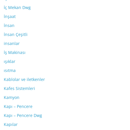
İç Mekan Dwg
İnşaat
İnsan
İnsan Çeşitli
insanlar
İş Makinası
ışıklar
ısıtma
Kablolar ve iletkenler
Kafes Sistemleri
Kamyon
Kapı – Pencere
Kapı – Pencere Dwg
Kapılar