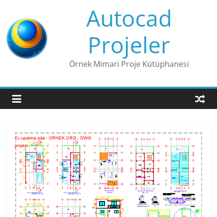
Skip
Autocad
to
content
Projeler
Örnek Mimari Proje Kütüphanesi