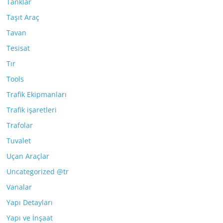
Tanklar
Taşıt Araç
Tavan
Tesisat
Tır
Tools
Trafik Ekipmanları
Trafik işaretleri
Trafolar
Tuvalet
Uçan Araçlar
Uncategorized @tr
Vanalar
Yapı Detayları
Yapı ve İnşaat