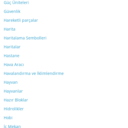
Güç Üniteleri
Güvenlik
Hareketli parçalar
Harita
Haritalama Sembolleri
Haritalar
Hastane
Hava Aracı
Havalandırma ve İklimlendirme
Hayvan
Hayvanlar
Hazır Bloklar
Hidrolikler
Hobi
İç Mekan