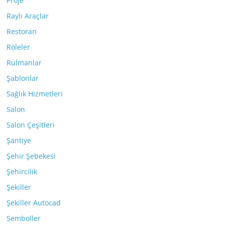
Proje
Raylı Araçlar
Restoran
Röleler
Rulmanlar
Şablonlar
Sağlık Hizmetleri
Salon
Salon Çeşitleri
Şantiye
Şehir Şebekesi
Şehircilik
Şekiller
Şekiller Autocad
Semboller