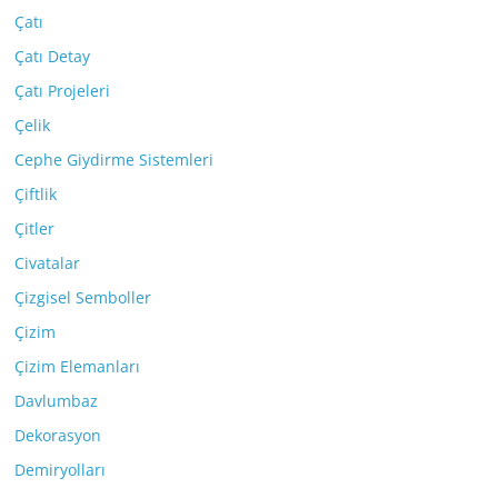
Çatı
Çatı Detay
Çatı Projeleri
Çelik
Cephe Giydirme Sistemleri
Çiftlik
Çitler
Civatalar
Çizgisel Semboller
Çizim
Çizim Elemanları
Davlumbaz
Dekorasyon
Demiryolları