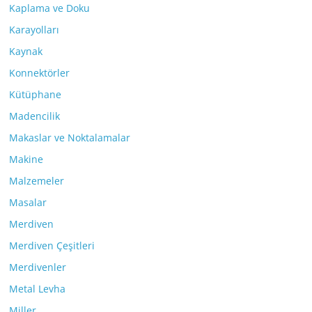
Kaplama ve Doku
Karayolları
Kaynak
Konnektörler
Kütüphane
Madencilik
Makaslar ve Noktalamalar
Makine
Malzemeler
Masalar
Merdiven
Merdiven Çeşitleri
Merdivenler
Metal Levha
Miller