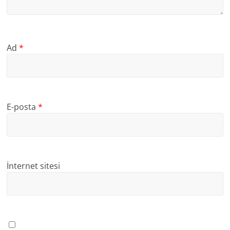
Ad
*
E-posta
*
İnternet sitesi