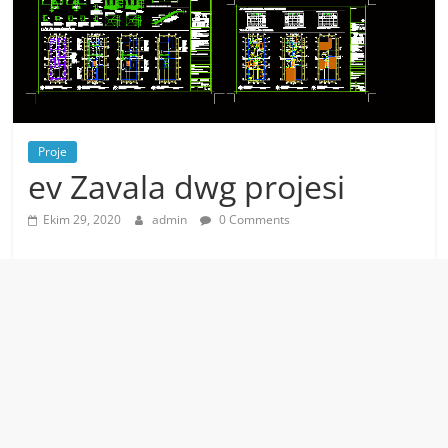
Proje
ev Zavala dwg projesi
Ekim 29, 2020
admin
0 Comments