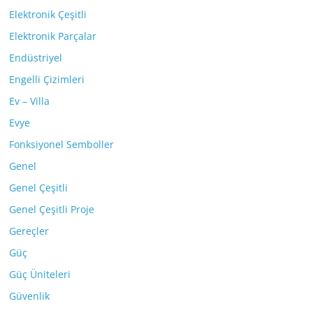
Elektronik Çeşitli
Elektronik Parçalar
Endüstriyel
Engelli Çizimleri
Ev – Villa
Evye
Fonksiyonel Semboller
Genel
Genel Çeşitli
Genel Çeşitli Proje
Gereçler
Güç
Güç Üniteleri
Güvenlik