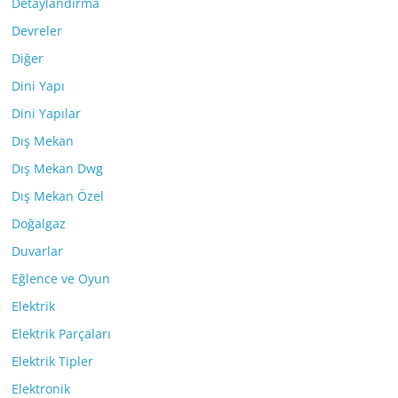
Detaylandırma
Devreler
Diğer
Dini Yapı
Dini Yapılar
Dış Mekan
Dış Mekan Dwg
Dış Mekan Özel
Doğalgaz
Duvarlar
Eğlence ve Oyun
Elektrik
Elektrik Parçaları
Elektrik Tipler
Elektronik