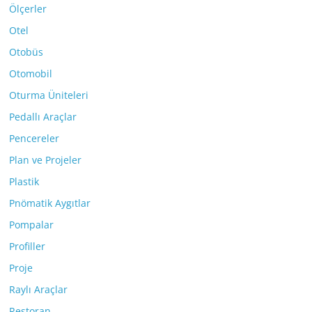
Ölçerler
Otel
Otobüs
Otomobil
Oturma Üniteleri
Pedallı Araçlar
Pencereler
Plan ve Projeler
Plastik
Pnömatik Aygıtlar
Pompalar
Profiller
Proje
Raylı Araçlar
Restoran