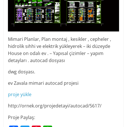
Mimari Planlar, Plan montaj , kesikler , cepheler ,
hidrolik sıhhi ve elektrik yükleyerek – iki düzeyde
House on odalı ev . – Yapısal çizimler – yapım
detayları . autocad dosyası
dwg dosyası.
ev Zavala mimari autocad projesi
proje yükle
http://ornek.org/projedetayi/autocad/5617/
Proje Paylaş: