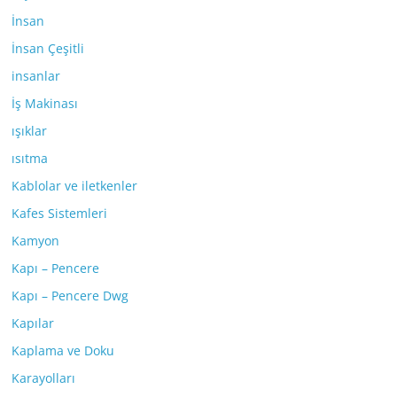
İnsan
İnsan Çeşitli
insanlar
İş Makinası
ışıklar
ısıtma
Kablolar ve iletkenler
Kafes Sistemleri
Kamyon
Kapı – Pencere
Kapı – Pencere Dwg
Kapılar
Kaplama ve Doku
Karayolları