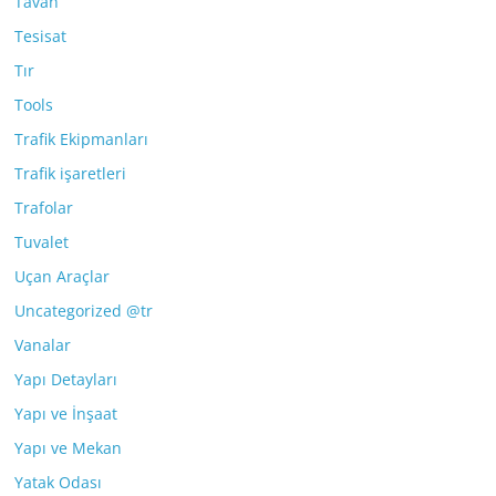
Tavan
Tesisat
Tır
Tools
Trafik Ekipmanları
Trafik işaretleri
Trafolar
Tuvalet
Uçan Araçlar
Uncategorized @tr
Vanalar
Yapı Detayları
Yapı ve İnşaat
Yapı ve Mekan
Yatak Odası