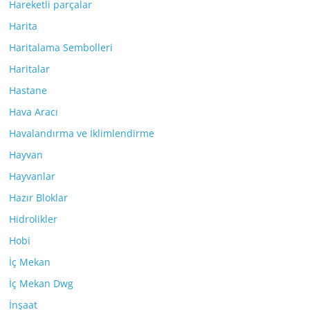
Hareketli parçalar
Harita
Haritalama Sembolleri
Haritalar
Hastane
Hava Aracı
Havalandırma ve İklimlendirme
Hayvan
Hayvanlar
Hazır Bloklar
Hidrolikler
Hobi
İç Mekan
İç Mekan Dwg
İnşaat