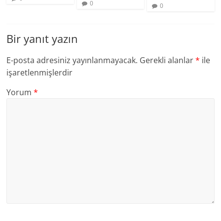
0
0
Bir yanıt yazın
E-posta adresiniz yayınlanmayacak.
Gerekli alanlar
*
ile
işaretlenmişlerdir
Yorum
*