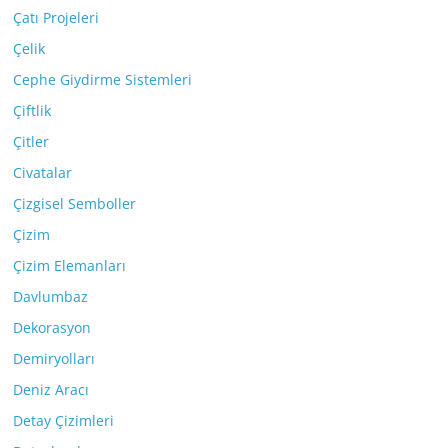
Çatı Projeleri
Çelik
Cephe Giydirme Sistemleri
Çiftlik
Çitler
Civatalar
Çizgisel Semboller
Çizim
Çizim Elemanları
Davlumbaz
Dekorasyon
Demiryolları
Deniz Aracı
Detay Çizimleri