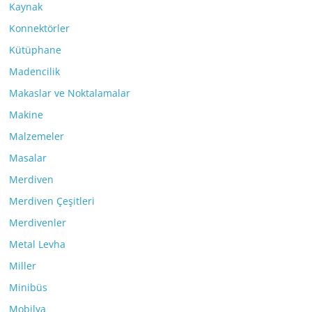
Kaynak
Konnektörler
Kütüphane
Madencilik
Makaslar ve Noktalamalar
Makine
Malzemeler
Masalar
Merdiven
Merdiven Çeşitleri
Merdivenler
Metal Levha
Miller
Minibüs
Mobilya