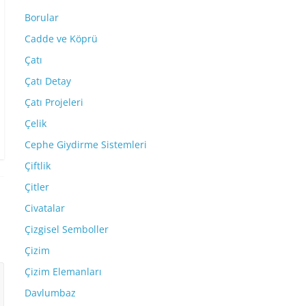
Borular
Cadde ve Köprü
Çatı
Çatı Detay
Çatı Projeleri
Çelik
Cephe Giydirme Sistemleri
Çiftlik
Çitler
Civatalar
Çizgisel Semboller
Çizim
Çizim Elemanları
Davlumbaz