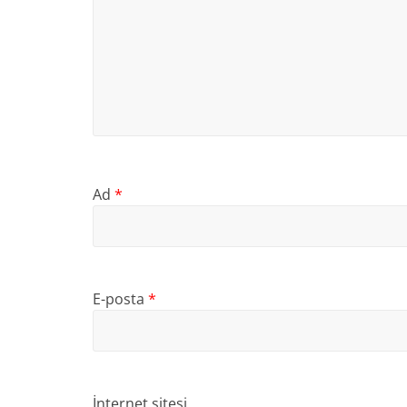
Ad
*
E-posta
*
İnternet sitesi