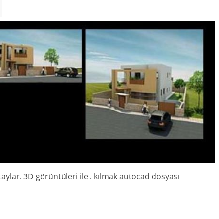
etaylar. 3D görüntüleri ile . kılmak autocad dosyası