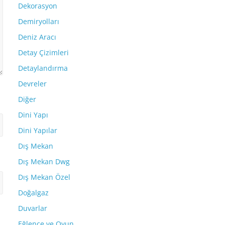
Dekorasyon
Demiryolları
Deniz Aracı
Detay Çizimleri
Detaylandırma
Devreler
Diğer
Dini Yapı
Dini Yapılar
Dış Mekan
Dış Mekan Dwg
Dış Mekan Özel
Doğalgaz
Duvarlar
Eğlence ve Oyun