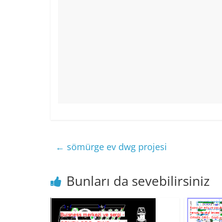
←
sömürge ev dwg projesi
Bunları da sevebilirsiniz