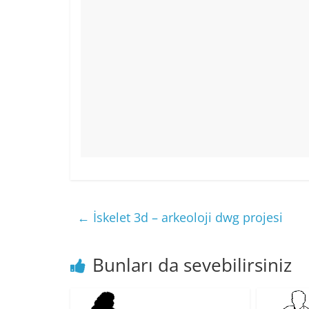
←
İskelet 3d – arkeoloji dwg projesi
Bunları da sevebilirsiniz