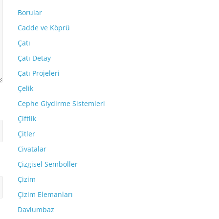
Borular
Cadde ve Köprü
Çatı
Çatı Detay
Çatı Projeleri
Çelik
Cephe Giydirme Sistemleri
Çiftlik
Çitler
Civatalar
Çizgisel Semboller
Çizim
Çizim Elemanları
Davlumbaz