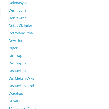
Dekorasyon
Demiryolları
Deniz Aracı
Detay Çizimleri
Detaylandırma
Devreler
Diğer
Dini Yapı
Dini Yapılar
Dış Mekan
Dış Mekan Dwg
Dış Mekan Özel
Doğalgaz
Duvarlar
Eğlence ve Oyun