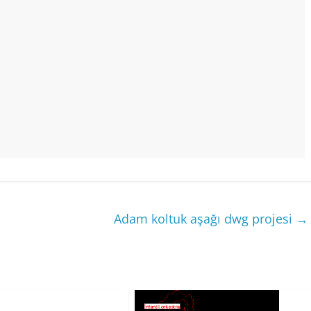
Adam koltuk aşağı dwg projesi
→