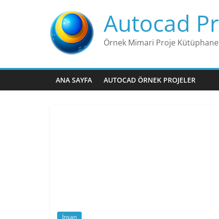
Skip
Autocad Pr
to
content
Örnek Mimari Proje Kütüphane
ANA SAYFA
AUTOCAD ÖRNEK PROJELER
İnsan