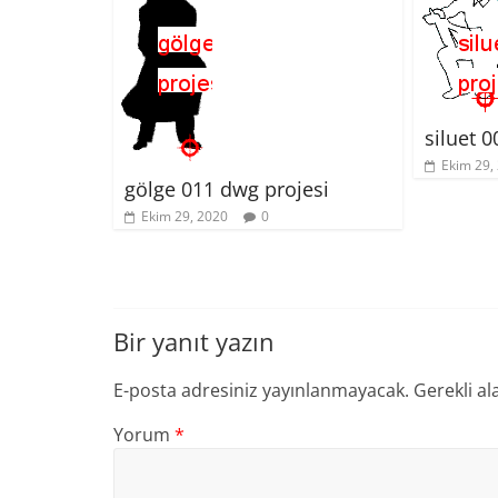
siluet 
Ekim 29,
gölge 011 dwg projesi
Ekim 29, 2020
0
Bir yanıt yazın
E-posta adresiniz yayınlanmayacak.
Gerekli al
Yorum
*