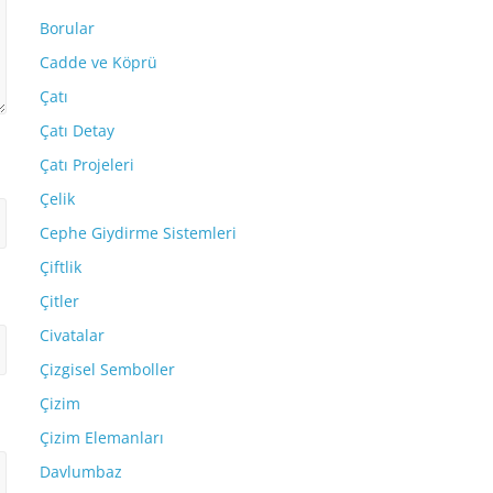
Borular
Cadde ve Köprü
Çatı
Çatı Detay
Çatı Projeleri
Çelik
Cephe Giydirme Sistemleri
Çiftlik
Çitler
Civatalar
Çizgisel Semboller
Çizim
Çizim Elemanları
Davlumbaz