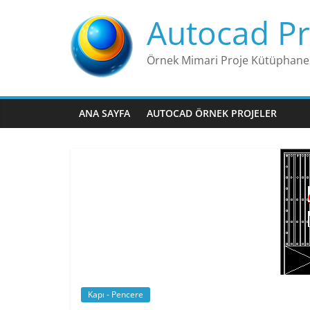
Skip
Autocad Pr
to
content
Örnek Mimari Proje Kütüphane
ANA SAYFA
AUTOCAD ÖRNEK PROJELER
Kapı - Pencere