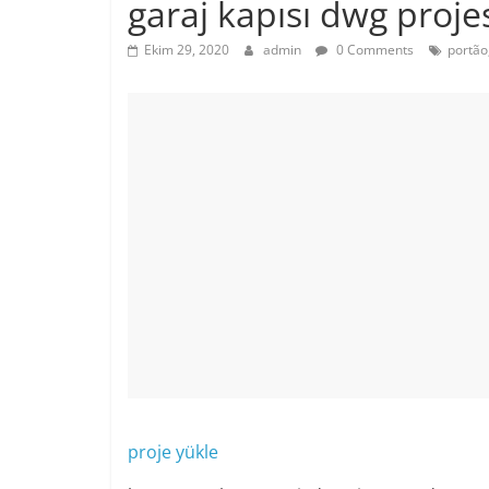
garaj kapısı dwg proje
Ekim 29, 2020
admin
0 Comments
portão
proje yükle