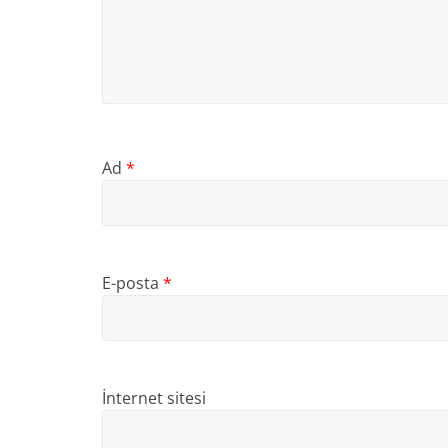
Ad
*
E-posta
*
İnternet sitesi