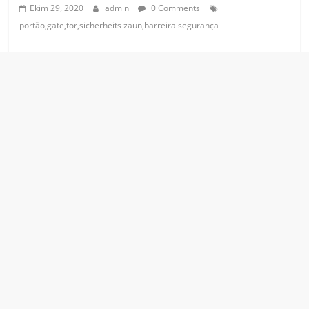
Ekim 29, 2020
admin
0 Comments
portão,gate,tor,sicherheits zaun,barreira segurança