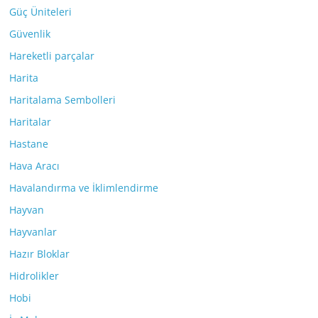
Güç Üniteleri
Güvenlik
Hareketli parçalar
Harita
Haritalama Sembolleri
Haritalar
Hastane
Hava Aracı
Havalandırma ve İklimlendirme
Hayvan
Hayvanlar
Hazır Bloklar
Hidrolikler
Hobi