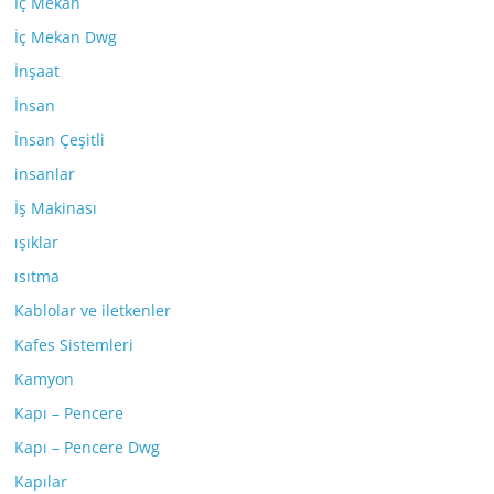
İç Mekan
İç Mekan Dwg
İnşaat
İnsan
İnsan Çeşitli
insanlar
İş Makinası
ışıklar
ısıtma
Kablolar ve iletkenler
Kafes Sistemleri
Kamyon
Kapı – Pencere
Kapı – Pencere Dwg
Kapılar