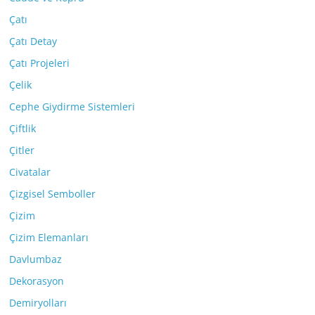
Çatı
Çatı Detay
Çatı Projeleri
Çelik
Cephe Giydirme Sistemleri
Çiftlik
Çitler
Civatalar
Çizgisel Semboller
Çizim
Çizim Elemanları
Davlumbaz
Dekorasyon
Demiryolları