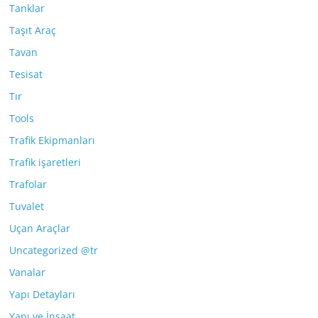
Tanklar
Taşıt Araç
Tavan
Tesisat
Tır
Tools
Trafik Ekipmanları
Trafik işaretleri
Trafolar
Tuvalet
Uçan Araçlar
Uncategorized @tr
Vanalar
Yapı Detayları
Yapı ve İnşaat