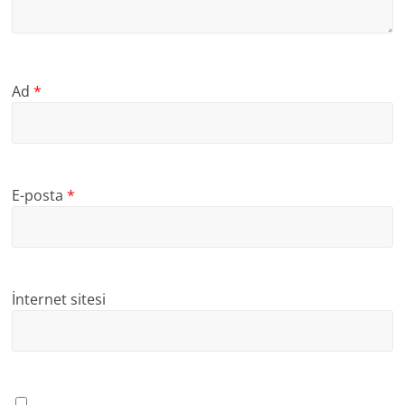
Ad
*
E-posta
*
İnternet sitesi