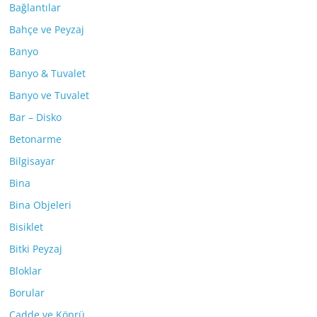
Bağlantılar
Bahçe ve Peyzaj
Banyo
Banyo & Tuvalet
Banyo ve Tuvalet
Bar – Disko
Betonarme
Bilgisayar
Bina
Bina Objeleri
Bisiklet
Bitki Peyzaj
Bloklar
Borular
Cadde ve Köprü