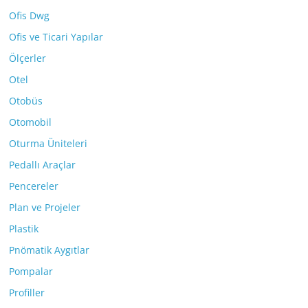
Ofis Dwg
Ofis ve Ticari Yapılar
Ölçerler
Otel
Otobüs
Otomobil
Oturma Üniteleri
Pedallı Araçlar
Pencereler
Plan ve Projeler
Plastik
Pnömatik Aygıtlar
Pompalar
Profiller