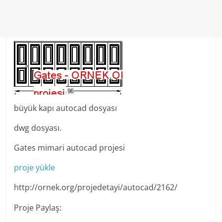
büyük kapı autocad dosyası
dwg dosyası.
Gates mimari autocad projesi
proje yükle
http://ornek.org/projedetayi/autocad/2162/
Proje Paylaş: