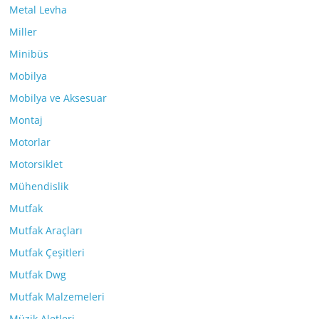
Metal Levha
Miller
Minibüs
Mobilya
Mobilya ve Aksesuar
Montaj
Motorlar
Motorsiklet
Mühendislik
Mutfak
Mutfak Araçları
Mutfak Çeşitleri
Mutfak Dwg
Mutfak Malzemeleri
Müzik Aletleri