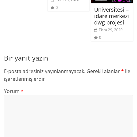
0
Üniversitesi –
idare merkezi
dwg projesi
Ekim 29, 2020
0
Bir yanıt yazın
E-posta adresiniz yayınlanmayacak.
Gerekli alanlar
*
ile
işaretlenmişlerdir
Yorum
*