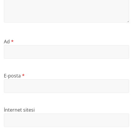
Ad
*
E-posta
*
İnternet sitesi