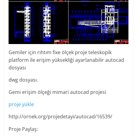
Gemiler için rıhtım fixe ölçek proje teleskopik
platform ile erişim yüksekliği ayarlanabilir autocad
dosyası
dwg dosyası.
Gemi erişim ölçeği mimari autocad projesi
proje yükle
http://ornek.org/projedetayi/autocad/16539/
Proje Paylaş: