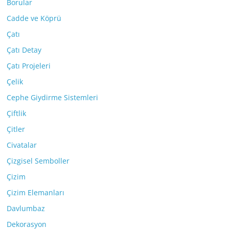
Borular
Cadde ve Köprü
Çatı
Çatı Detay
Çatı Projeleri
Çelik
Cephe Giydirme Sistemleri
Çiftlik
Çitler
Civatalar
Çizgisel Semboller
Çizim
Çizim Elemanları
Davlumbaz
Dekorasyon