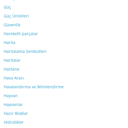
Güç
Güç Üniteleri
Güvenlik
Hareketli parçalar
Harita
Haritalama Sembolleri
Haritalar
Hastane
Hava Aracı
Havalandırma ve İklimlendirme
Hayvan
Hayvanlar
Hazır Bloklar
Hidrolikler