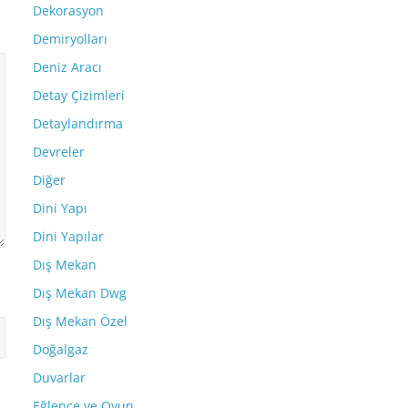
Dekorasyon
Demiryolları
Deniz Aracı
Detay Çizimleri
Detaylandırma
Devreler
Diğer
Dini Yapı
Dini Yapılar
Dış Mekan
Dış Mekan Dwg
Dış Mekan Özel
Doğalgaz
Duvarlar
Eğlence ve Oyun