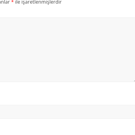
anlar
*
ile işaretlenmişlerdir