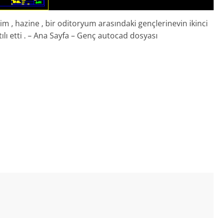
tim , hazine , bir oditoryum arasındaki gençlerinevin ikinci
tılı etti . – Ana Sayfa – Genç autocad dosyası