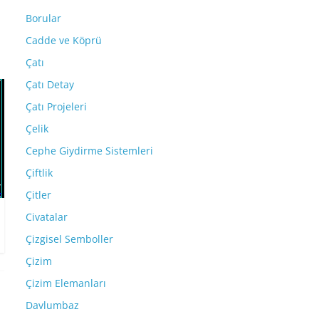
Borular
Cadde ve Köprü
Çatı
Çatı Detay
Çatı Projeleri
Çelik
Cephe Giydirme Sistemleri
Çiftlik
Çitler
Civatalar
Çizgisel Semboller
Çizim
Çizim Elemanları
Davlumbaz