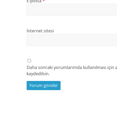
E-posta
*
İnternet sitesi
Daha sonraki yorumlarımda kullanılması için a
kaydedilsin.