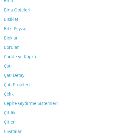
Bina
Bina Objeleri
Bisiklet
Bitki Peyzaj
Bloklar
Borular
Cadde ve Köprü
Çatı
Çatı Detay
Çatı Projeleri
Çelik
Cephe Giydirme Sistemleri
Çiftlik
Çitler
Civatalar