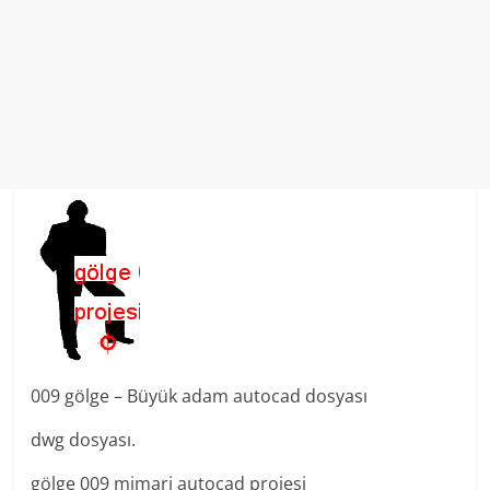
009 gölge – Büyük adam autocad dosyası
dwg dosyası.
gölge 009 mimari autocad projesi