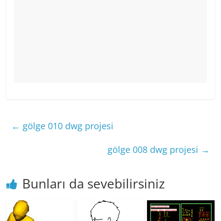
←
gölge 010 dwg projesi
gölge 008 dwg projesi
→
Bunları da sevebilirsiniz