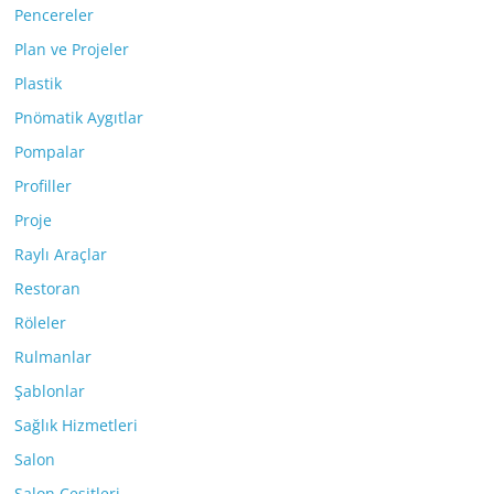
Pencereler
Plan ve Projeler
Plastik
Pnömatik Aygıtlar
Pompalar
Profiller
Proje
Raylı Araçlar
Restoran
Röleler
Rulmanlar
Şablonlar
Sağlık Hizmetleri
Salon
Salon Çeşitleri