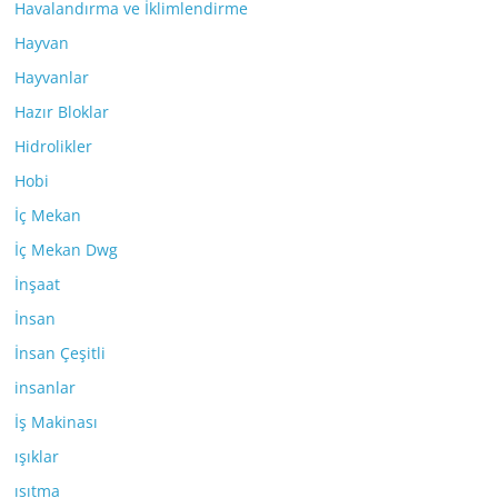
Havalandırma ve İklimlendirme
Hayvan
Hayvanlar
Hazır Bloklar
Hidrolikler
Hobi
İç Mekan
İç Mekan Dwg
İnşaat
İnsan
İnsan Çeşitli
insanlar
İş Makinası
ışıklar
ısıtma