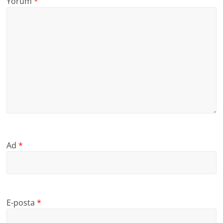
Yorum
*
Ad
*
E-posta
*