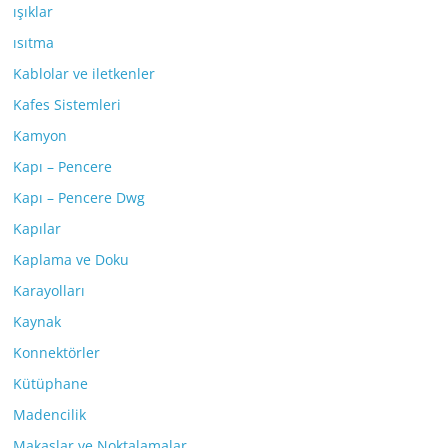
ışıklar
ısıtma
Kablolar ve iletkenler
Kafes Sistemleri
Kamyon
Kapı – Pencere
Kapı – Pencere Dwg
Kapılar
Kaplama ve Doku
Karayolları
Kaynak
Konnektörler
Kütüphane
Madencilik
Makaslar ve Noktalamalar