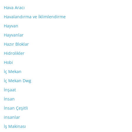
Hava Aracı
Havalandırma ve İklimlendirme
Hayvan
Hayvanlar
Hazır Bloklar
Hidrolikler
Hobi
İç Mekan
İç Mekan Dwg
İnşaat
İnsan
İnsan Çeşitli
insanlar
İş Makinası