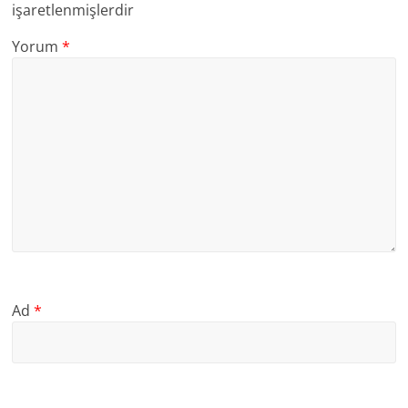
işaretlenmişlerdir
Yorum
*
Ad
*