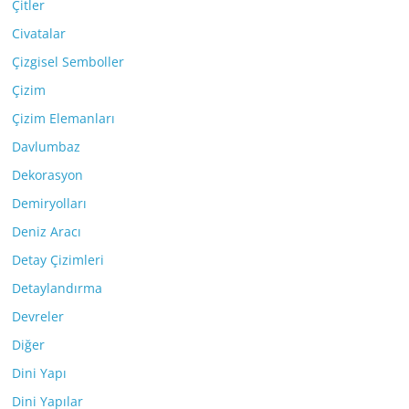
Çitler
Civatalar
Çizgisel Semboller
Çizim
Çizim Elemanları
Davlumbaz
Dekorasyon
Demiryolları
Deniz Aracı
Detay Çizimleri
Detaylandırma
Devreler
Diğer
Dini Yapı
Dini Yapılar