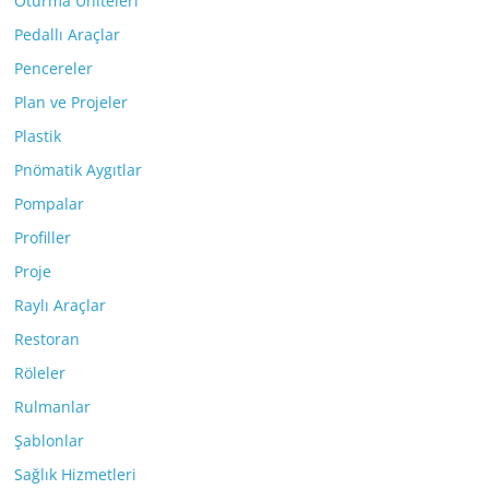
Oturma Üniteleri
Pedallı Araçlar
Pencereler
Plan ve Projeler
Plastik
Pnömatik Aygıtlar
Pompalar
Profiller
Proje
Raylı Araçlar
Restoran
Röleler
Rulmanlar
Şablonlar
Sağlık Hizmetleri