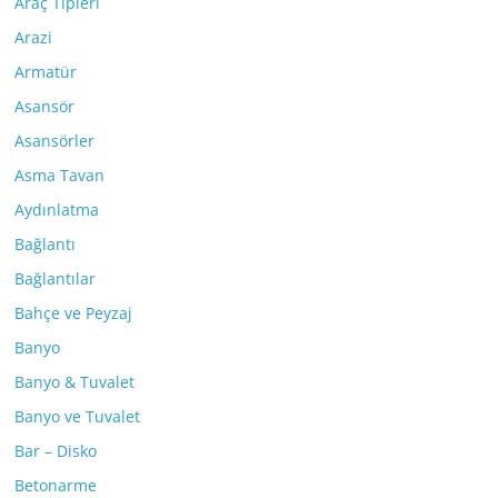
Araç Tipleri
Arazi
Armatür
Asansör
Asansörler
Asma Tavan
Aydınlatma
Bağlantı
Bağlantılar
Bahçe ve Peyzaj
Banyo
Banyo & Tuvalet
Banyo ve Tuvalet
Bar – Disko
Betonarme