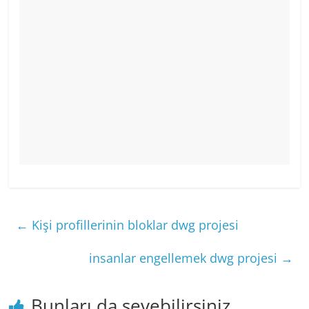
←
Kişi profillerinin bloklar dwg projesi
insanlar engellemek dwg projesi
→
Bunları da sevebilirsiniz