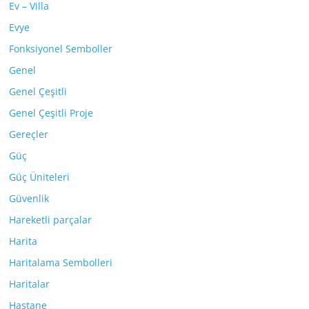
Ev – Villa
Evye
Fonksiyonel Semboller
Genel
Genel Çeşitli
Genel Çeşitli Proje
Gereçler
Güç
Güç Üniteleri
Güvenlik
Hareketli parçalar
Harita
Haritalama Sembolleri
Haritalar
Hastane