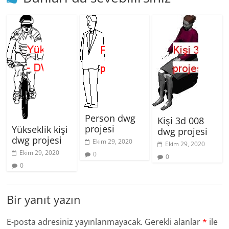
Person dwg
Kişi 3d 008
projesi
Yükseklik kişi
dwg projesi
dwg projesi
Ekim 29, 2020
Ekim 29, 2020
Ekim 29, 2020
0
0
0
Bir yanıt yazın
E-posta adresiniz yayınlanmayacak.
Gerekli alanlar
*
ile