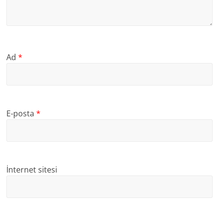
Ad
*
E-posta
*
İnternet sitesi