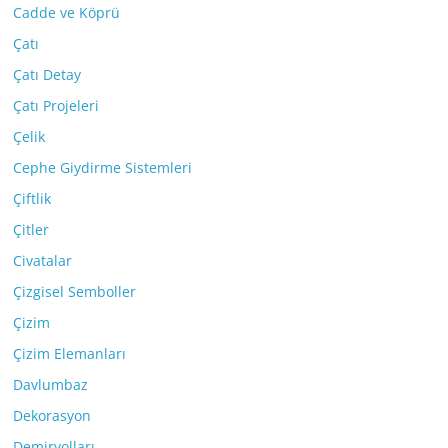
Cadde ve Köprü
Çatı
Çatı Detay
Çatı Projeleri
Çelik
Cephe Giydirme Sistemleri
Çiftlik
Çitler
Civatalar
Çizgisel Semboller
Çizim
Çizim Elemanları
Davlumbaz
Dekorasyon
Demiryolları