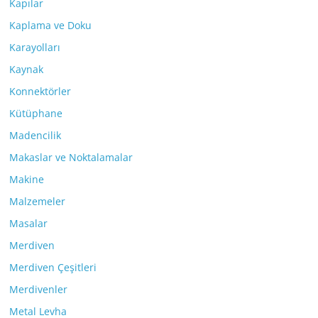
Kapılar
Kaplama ve Doku
Karayolları
Kaynak
Konnektörler
Kütüphane
Madencilik
Makaslar ve Noktalamalar
Makine
Malzemeler
Masalar
Merdiven
Merdiven Çeşitleri
Merdivenler
Metal Levha