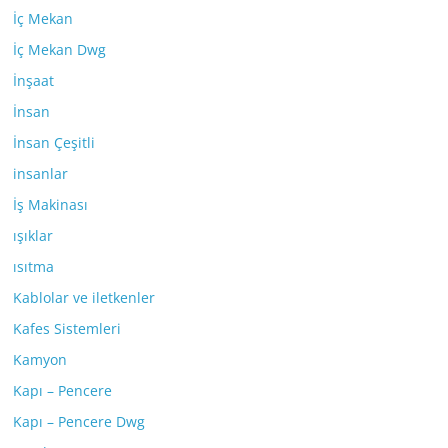
İç Mekan
İç Mekan Dwg
İnşaat
İnsan
İnsan Çeşitli
insanlar
İş Makinası
ışıklar
ısıtma
Kablolar ve iletkenler
Kafes Sistemleri
Kamyon
Kapı – Pencere
Kapı – Pencere Dwg