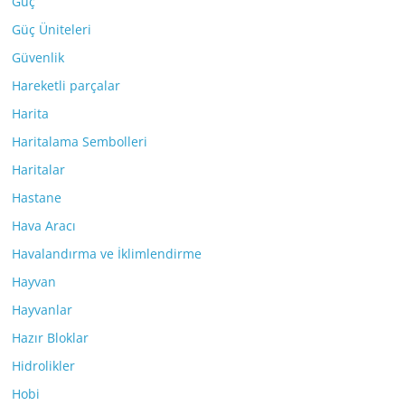
Güç
Güç Üniteleri
Güvenlik
Hareketli parçalar
Harita
Haritalama Sembolleri
Haritalar
Hastane
Hava Aracı
Havalandırma ve İklimlendirme
Hayvan
Hayvanlar
Hazır Bloklar
Hidrolikler
Hobi