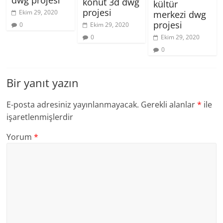
dwg projesi
konut 3d dwg
kültür
projesi
Ekim 29, 2020
merkezi dwg
projesi
0
Ekim 29, 2020
0
Ekim 29, 2020
0
Bir yanıt yazın
E-posta adresiniz yayınlanmayacak.
Gerekli alanlar
*
ile
işaretlenmişlerdir
Yorum
*