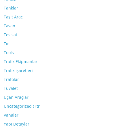
Tanklar
Taşıt Araç
Tavan
Tesisat
Tır
Tools
Trafik Ekipmanları
Trafik işaretleri
Trafolar
Tuvalet
Uçan Araçlar
Uncategorized @tr
Vanalar
Yapı Detayları