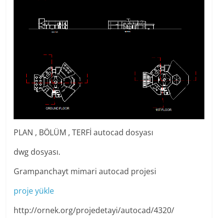
PLAN , BÖLÜM , TERFİ autocad dosyası
dwg dosyası.
Grampanchayt mimari autocad projesi
proje yükle
http://ornek.org/projedetayi/autocad/4320/