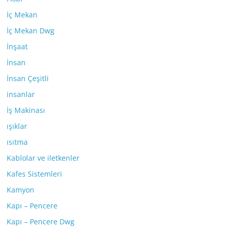
İç Mekan
İç Mekan Dwg
İnşaat
İnsan
İnsan Çeşitli
insanlar
İş Makinası
ışıklar
ısıtma
Kablolar ve iletkenler
Kafes Sistemleri
Kamyon
Kapı – Pencere
Kapı – Pencere Dwg