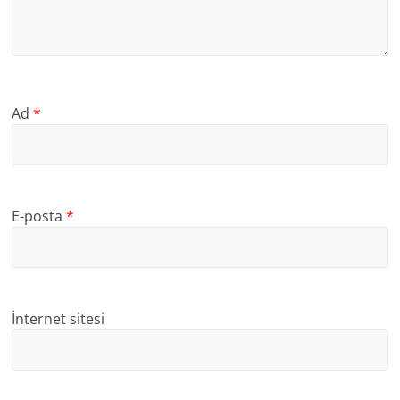
Ad
*
E-posta
*
İnternet sitesi