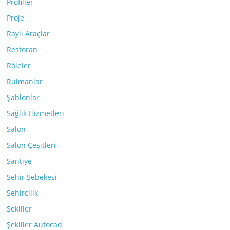
Profiller
Proje
Raylı Araçlar
Restoran
Röleler
Rulmanlar
Şablonlar
Sağlık Hizmetleri
Salon
Salon Çeşitleri
Şantiye
Şehir Şebekesi
Şehircilik
Şekiller
Şekiller Autocad