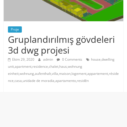
Proje
Gruplandırılmış gövdeleri
3d dwg projesi
Ekim 29, 2020
admin
0 Comments
house,dwelling
unit,apartment,residence,chalet,haus,wohnung
einheit,wohnung,aufenthalt,villa,maison,logement,appartement,réside
nce,casa,unidade de moradia,apartamento,residên