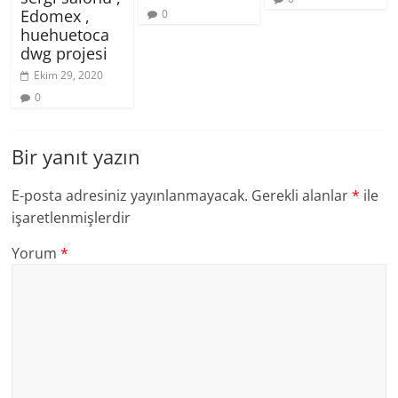
Edomex ,
0
huehuetoca
dwg projesi
Ekim 29, 2020
0
Bir yanıt yazın
E-posta adresiniz yayınlanmayacak.
Gerekli alanlar
*
ile
işaretlenmişlerdir
Yorum
*