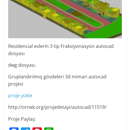
Residencial evlerin 3 tip Fraksiyonasyon autocad
dosyası
dwg dosyası.
Gruplandırılmış gövdeleri 3d mimari autocad
projesi
proje yükle
http://ornek.org/projedetayi/autocad/11519/
Proje Paylaş: