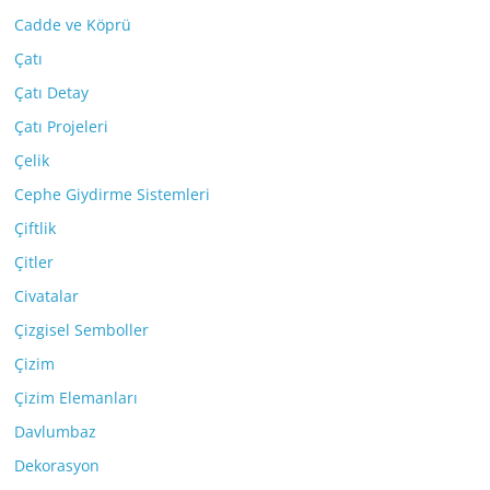
Cadde ve Köprü
Çatı
Çatı Detay
Çatı Projeleri
Çelik
Cephe Giydirme Sistemleri
Çiftlik
Çitler
Civatalar
Çizgisel Semboller
Çizim
Çizim Elemanları
Davlumbaz
Dekorasyon