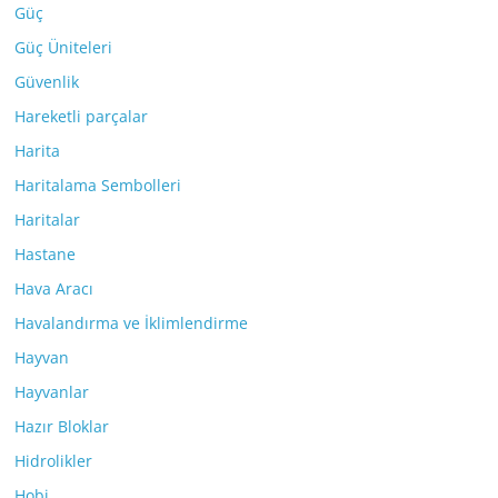
Güç
Güç Üniteleri
Güvenlik
Hareketli parçalar
Harita
Haritalama Sembolleri
Haritalar
Hastane
Hava Aracı
Havalandırma ve İklimlendirme
Hayvan
Hayvanlar
Hazır Bloklar
Hidrolikler
Hobi