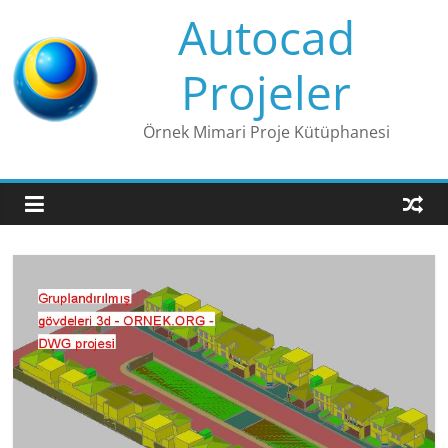
Skip
Autocad
to
content
Projeler
Örnek Mimari Proje Kütüphanesi