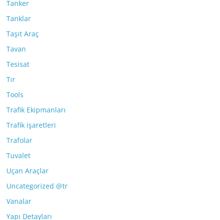
Tanker
Tanklar
Taşıt Araç
Tavan
Tesisat
Tır
Tools
Trafik Ekipmanları
Trafik işaretleri
Trafolar
Tuvalet
Uçan Araçlar
Uncategorized @tr
Vanalar
Yapı Detayları