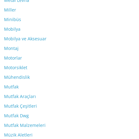
Metal Levha
Miller
Minibüs
Mobilya
Mobilya ve Aksesuar
Montaj
Motorlar
Motorsiklet
Mühendislik
Mutfak
Mutfak Araçları
Mutfak Çeşitleri
Mutfak Dwg
Mutfak Malzemeleri
Müzik Aletleri