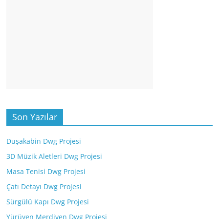
Son Yazılar
Duşakabin Dwg Projesi
3D Müzik Aletleri Dwg Projesi
Masa Tenisi Dwg Projesi
Çatı Detayı Dwg Projesi
Sürgülü Kapı Dwg Projesi
Yürüyen Merdiven Dwg Projesi