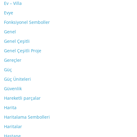
Ev – Villa
Evye
Fonksiyonel Semboller
Genel
Genel Çeşitli
Genel Çeşitli Proje
Gereçler
Güç
Güç Üniteleri
Güvenlik
Hareketli parçalar
Harita
Haritalama Sembolleri
Haritalar
Hastane