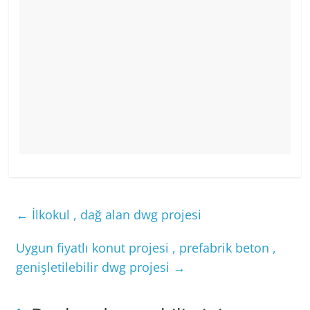
←
İlkokul , dağ alan dwg projesi
Uygun fiyatlı konut projesi , prefabrik beton ,
genişletilebilir dwg projesi
→