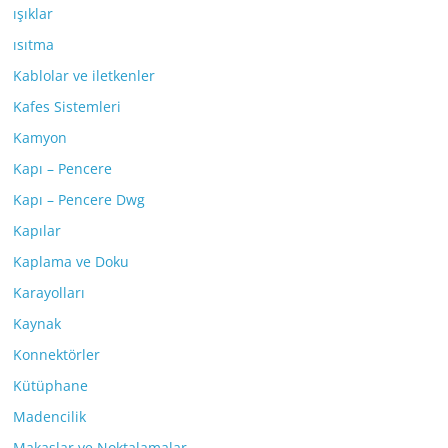
ışıklar
ısıtma
Kablolar ve iletkenler
Kafes Sistemleri
Kamyon
Kapı – Pencere
Kapı – Pencere Dwg
Kapılar
Kaplama ve Doku
Karayolları
Kaynak
Konnektörler
Kütüphane
Madencilik
Makaslar ve Noktalamalar