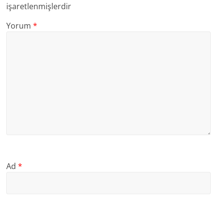
işaretlenmişlerdir
Yorum
*
Ad
*