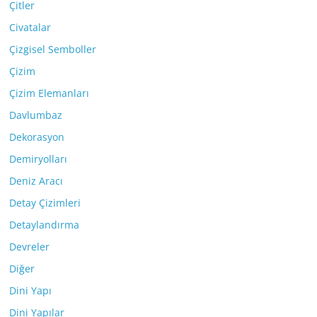
Çitler
Civatalar
Çizgisel Semboller
Çizim
Çizim Elemanları
Davlumbaz
Dekorasyon
Demiryolları
Deniz Aracı
Detay Çizimleri
Detaylandırma
Devreler
Diğer
Dini Yapı
Dini Yapılar