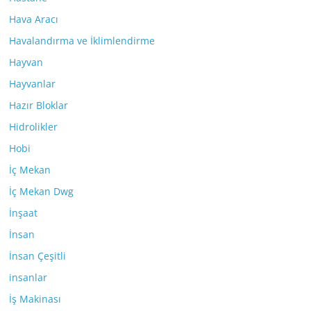
Hava Aracı
Havalandırma ve İklimlendirme
Hayvan
Hayvanlar
Hazır Bloklar
Hidrolikler
Hobi
İç Mekan
İç Mekan Dwg
İnşaat
İnsan
İnsan Çeşitli
insanlar
İş Makinası