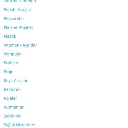
Oturma Üniteleri
Pedallı Araçlar
Pencereler
Plan ve Projeler
Plastik
Pnömatik Aygıtlar
Pompalar
Profiller
Proje
Raylı Araçlar
Restoran
Röleler
Rulmanlar
Şablonlar
Sağlık Hizmetleri