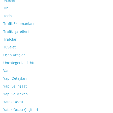
Tesisat
Tır
Tools
Trafik Ekipmanları
Trafik işaretleri
Trafolar
Tuvalet
Uçan Araçlar
Uncategorized @tr
Vanalar
Yapı Detayları
Yapı ve İnşaat
Yapı ve Mekan
Yatak Odası
Yatak Odası Çeşitleri