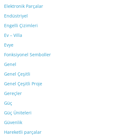
Elektronik Parçalar
Endüstriyel
Engelli Çizimleri
Ev – Villa
Evye
Fonksiyonel Semboller
Genel
Genel Çeşitli
Genel Çeşitli Proje
Gereçler
Güç
Güç Üniteleri
Güvenlik
Hareketli parçalar