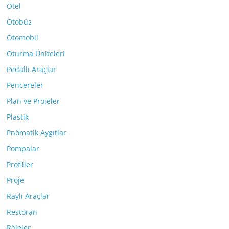
Otel
Otobüs
Otomobil
Oturma Üniteleri
Pedallı Araçlar
Pencereler
Plan ve Projeler
Plastik
Pnömatik Aygıtlar
Pompalar
Profiller
Proje
Raylı Araçlar
Restoran
Röleler