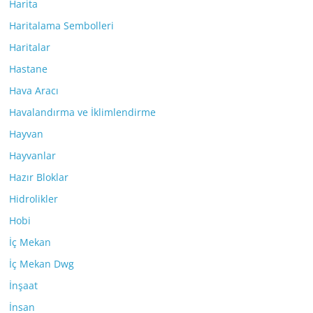
Harita
Haritalama Sembolleri
Haritalar
Hastane
Hava Aracı
Havalandırma ve İklimlendirme
Hayvan
Hayvanlar
Hazır Bloklar
Hidrolikler
Hobi
İç Mekan
İç Mekan Dwg
İnşaat
İnsan