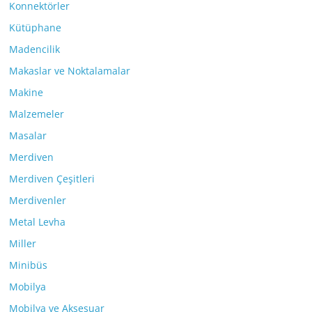
Konnektörler
Kütüphane
Madencilik
Makaslar ve Noktalamalar
Makine
Malzemeler
Masalar
Merdiven
Merdiven Çeşitleri
Merdivenler
Metal Levha
Miller
Minibüs
Mobilya
Mobilya ve Aksesuar