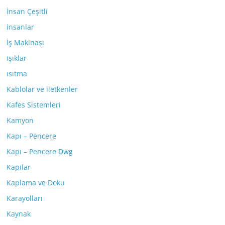
İnsan Çeşitli
insanlar
İş Makinası
ışıklar
ısıtma
Kablolar ve iletkenler
Kafes Sistemleri
Kamyon
Kapı – Pencere
Kapı – Pencere Dwg
Kapılar
Kaplama ve Doku
Karayolları
Kaynak