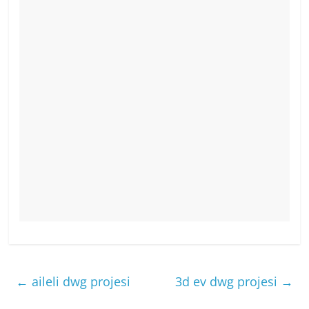
←
aileli dwg projesi
3d ev dwg projesi
→