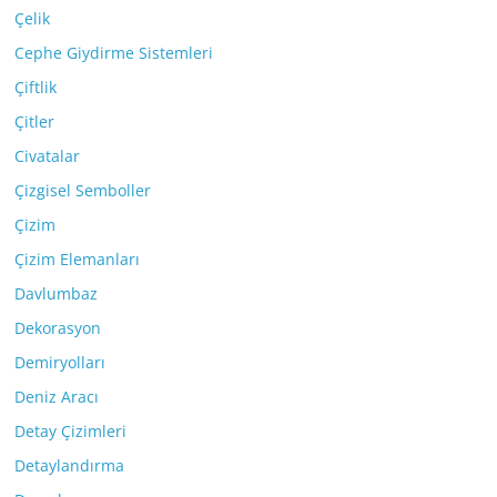
Çelik
Cephe Giydirme Sistemleri
Çiftlik
Çitler
Civatalar
Çizgisel Semboller
Çizim
Çizim Elemanları
Davlumbaz
Dekorasyon
Demiryolları
Deniz Aracı
Detay Çizimleri
Detaylandırma