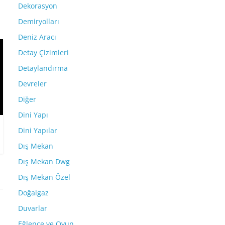
Dekorasyon
Demiryolları
Deniz Aracı
Detay Çizimleri
Detaylandırma
Devreler
Diğer
Dini Yapı
Dini Yapılar
Dış Mekan
Dış Mekan Dwg
Dış Mekan Özel
Doğalgaz
Duvarlar
Eğlence ve Oyun