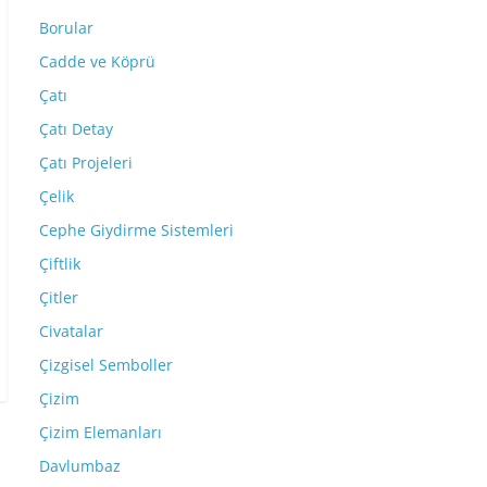
Borular
Cadde ve Köprü
Çatı
Çatı Detay
Çatı Projeleri
Çelik
Cephe Giydirme Sistemleri
Çiftlik
Çitler
Civatalar
Çizgisel Semboller
Çizim
Çizim Elemanları
Davlumbaz