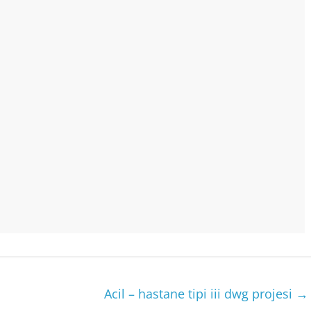
Acil – hastane tipi iii dwg projesi
→