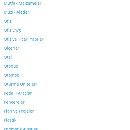
Mutfak Malzemeleri
Müzik Aletleri
Ofis
Ofis Dwg
Ofis ve Ticari Yapılar
Ölçerler
Otel
Otobüs
Otomobil
Oturma Üniteleri
Pedallı Araçlar
Pencereler
Plan ve Projeler
Plastik
Pnömatik Aygıtlar