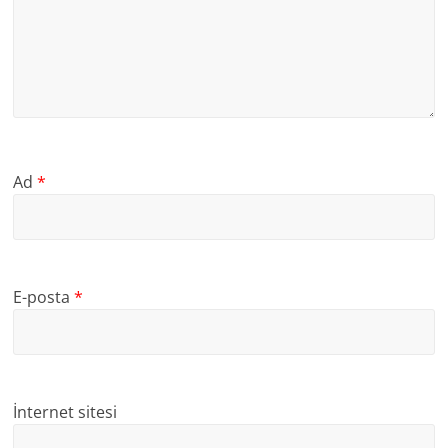
Ad
*
E-posta
*
İnternet sitesi