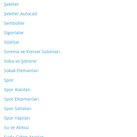
Şekiller
Şekiller Autocad
Semboller
Sigortalar
Silahlar
Sinema ve Konser Salonları
Soba ve Şömine
Sokak Elemanları
Spor
Spor Alanları
Spor Ekipmanları
Spor Sahaları
Spor Yapıları
Su ve Atıksu
Suda Giden Araçlar