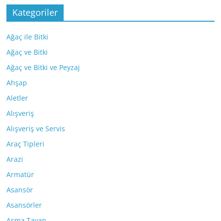
Kategoriler
Ağaç ile Bitki
Ağaç ve Bitki
Ağaç ve Bitki ve Peyzaj
Ahşap
Aletler
Alışveriş
Alışveriş ve Servis
Araç Tipleri
Arazi
Armatür
Asansör
Asansörler
Asma Tavan