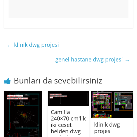
←
klinik dwg projesi
genel hastane dwg projesi
→
Bunları da sevebilirsiniz
Camilla
240×70 cm'lik
klinik dwg
iki ceset
projesi
belden dwg