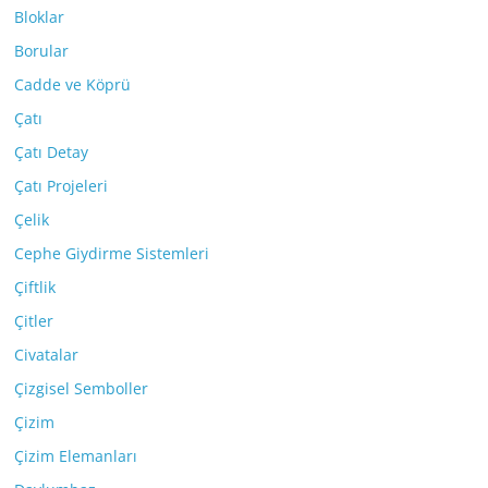
Bloklar
Borular
Cadde ve Köprü
Çatı
Çatı Detay
Çatı Projeleri
Çelik
Cephe Giydirme Sistemleri
Çiftlik
Çitler
Civatalar
Çizgisel Semboller
Çizim
Çizim Elemanları