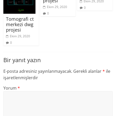
projesi
Ekim 29, 2020
Ekim 29, 2020
0
0
Tomografi ct
merkezi dwg
projesi
Ekim 29, 2020
0
Bir yanıt yazın
E-posta adresiniz yayınlanmayacak.
Gerekli alanlar
*
ile
işaretlenmişlerdir
Yorum
*