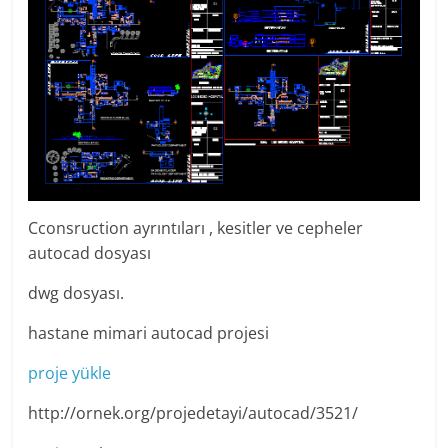
Cconsruction ayrıntıları , kesitler ve cepheler
autocad dosyası
dwg dosyası.
hastane mimari autocad projesi
proje yükle
http://ornek.org/projedetayi/autocad/3521/