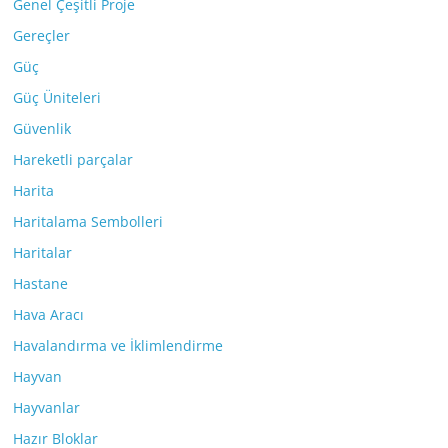
Genel Çeşitli Proje
Gereçler
Güç
Güç Üniteleri
Güvenlik
Hareketli parçalar
Harita
Haritalama Sembolleri
Haritalar
Hastane
Hava Aracı
Havalandırma ve İklimlendirme
Hayvan
Hayvanlar
Hazır Bloklar