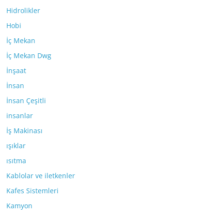
Hidrolikler
Hobi
İç Mekan
İç Mekan Dwg
İnşaat
İnsan
İnsan Çeşitli
insanlar
İş Makinası
ışıklar
ısıtma
Kablolar ve iletkenler
Kafes Sistemleri
Kamyon