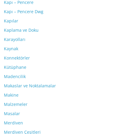
Kapı – Pencere
Kapı – Pencere Dwg
Kapılar
Kaplama ve Doku
Karayolları
Kaynak
Konnektörler
Kütüphane
Madencilik
Makaslar ve Noktalamalar
Makine
Malzemeler
Masalar
Merdiven
Merdiven Çeşitleri