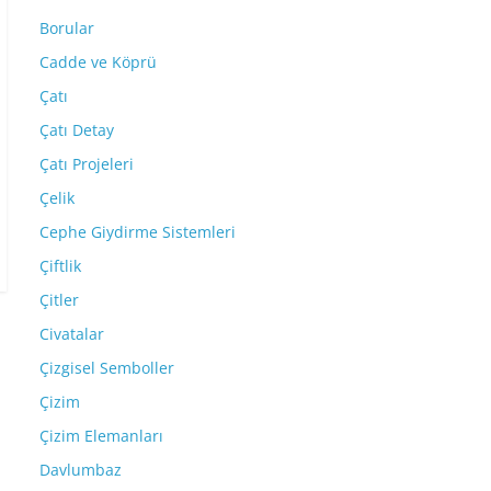
Borular
Cadde ve Köprü
Çatı
Çatı Detay
Çatı Projeleri
Çelik
Cephe Giydirme Sistemleri
Çiftlik
Çitler
Civatalar
Çizgisel Semboller
Çizim
Çizim Elemanları
Davlumbaz