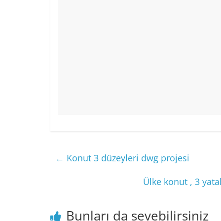
←
Konut 3 düzeyleri dwg projesi
Ülke konut , 3 yat
Bunları da sevebilirsiniz