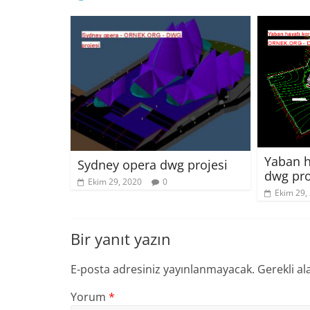
Yaban h
Sydney opera dwg projesi
dwg pro
Ekim 29, 2020
0
Ekim 29,
Bir yanıt yazın
E-posta adresiniz yayınlanmayacak.
Gerekli al
Yorum
*