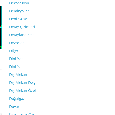
Dekorasyon
Demiryolları
Deniz Aracı
Detay Çizimleri
Detaylandırma
Devreler
Diğer
Dini Yapı
Dini Yapılar
Dış Mekan
Dış Mekan Dwg
Dış Mekan Özel
Doğalgaz
Duvarlar
Eğlence ve Oyun