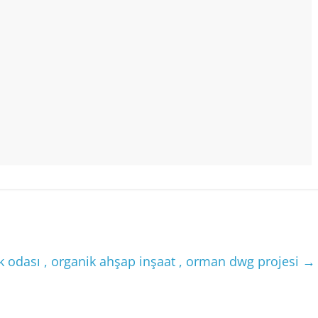
ak odası , organik ahşap inşaat , orman dwg projesi
→