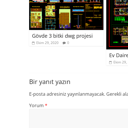
Gövde 3 bitki dwg projesi
Ekim 29, 2020
0
Ev Dair
Ekim 29,
Bir yanıt yazın
E-posta adresiniz yayınlanmayacak.
Gerekli al
Yorum
*