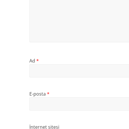
Ad
*
E-posta
*
İnternet sitesi