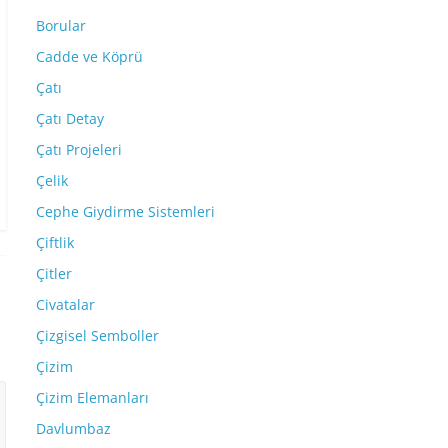
Borular
Cadde ve Köprü
Çatı
Çatı Detay
Çatı Projeleri
Çelik
Cephe Giydirme Sistemleri
Çiftlik
Çitler
Civatalar
Çizgisel Semboller
Çizim
Çizim Elemanları
Davlumbaz