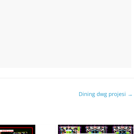
Dining dwg projesi
→