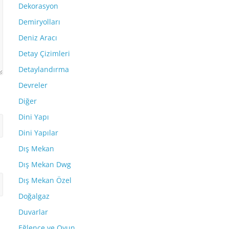
Dekorasyon
Demiryolları
Deniz Aracı
Detay Çizimleri
Detaylandırma
Devreler
Diğer
Dini Yapı
Dini Yapılar
Dış Mekan
Dış Mekan Dwg
Dış Mekan Özel
Doğalgaz
Duvarlar
Eğlence ve Oyun