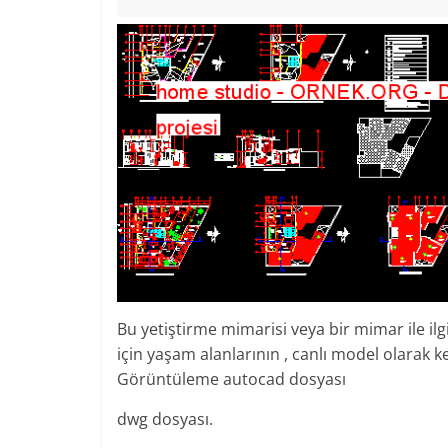
Bu yetiştirme mimarisi veya bir mimar ile ilgi
için yaşam alanlarının , canlı model olarak 
Görüntüleme autocad dosyası
dwg dosyası.