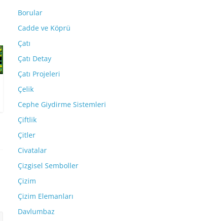
Borular
Cadde ve Köprü
Çatı
Çatı Detay
Çatı Projeleri
Çelik
Cephe Giydirme Sistemleri
Çiftlik
Çitler
Civatalar
Çizgisel Semboller
Çizim
Çizim Elemanları
Davlumbaz