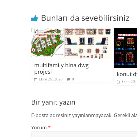
Bunları da sevebilirsiniz
multifamily bina dwg
projesi
konut d
Ekim 29, 2020
0
Ekim 29,
Bir yanıt yazın
E-posta adresiniz yayınlanmayacak.
Gerekli al
Yorum
*