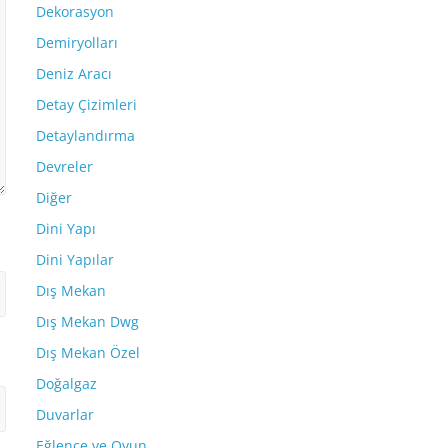
Dekorasyon
Demiryolları
Deniz Aracı
Detay Çizimleri
Detaylandırma
Devreler
Diğer
Dini Yapı
Dini Yapılar
Dış Mekan
Dış Mekan Dwg
Dış Mekan Özel
Doğalgaz
Duvarlar
Eğlence ve Oyun