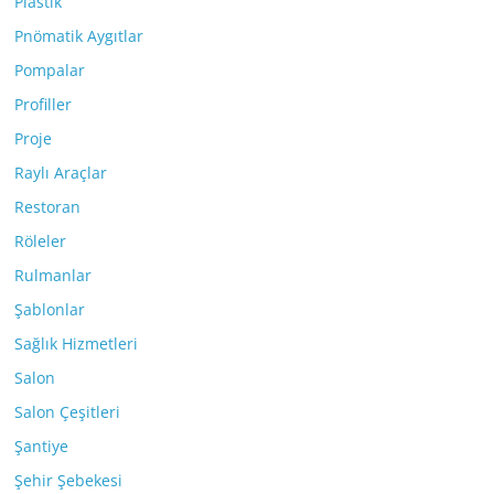
Plastik
Pnömatik Aygıtlar
Pompalar
Profiller
Proje
Raylı Araçlar
Restoran
Röleler
Rulmanlar
Şablonlar
Sağlık Hizmetleri
Salon
Salon Çeşitleri
Şantiye
Şehir Şebekesi