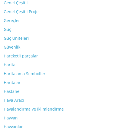
Genel Çeşitli
Genel Çeşitli Proje
Gereçler
Güç
Güç Üniteleri
Güvenlik
Hareketli parçalar
Harita
Haritalama Sembolleri
Haritalar
Hastane
Hava Aracı
Havalandırma ve İklimlendirme
Hayvan
Hayvanlar