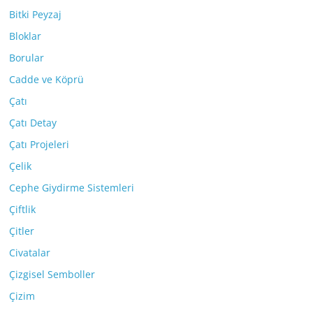
Bitki Peyzaj
Bloklar
Borular
Cadde ve Köprü
Çatı
Çatı Detay
Çatı Projeleri
Çelik
Cephe Giydirme Sistemleri
Çiftlik
Çitler
Civatalar
Çizgisel Semboller
Çizim