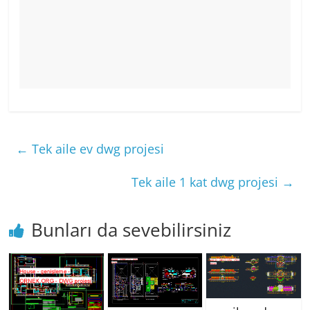
←
Tek aile ev dwg projesi
Tek aile 1 kat dwg projesi
→
Bunları da sevebilirsiniz