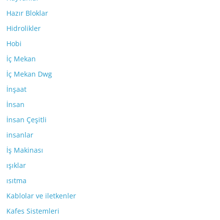
Hazır Bloklar
Hidrolikler
Hobi
İç Mekan
İç Mekan Dwg
İnşaat
İnsan
İnsan Çeşitli
insanlar
İş Makinası
ışıklar
ısıtma
Kablolar ve iletkenler
Kafes Sistemleri