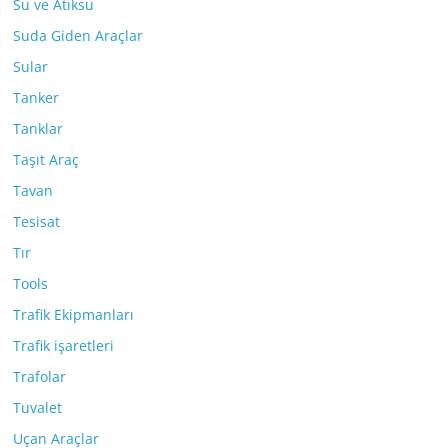
Su ve Atıksu
Suda Giden Araçlar
Sular
Tanker
Tanklar
Taşıt Araç
Tavan
Tesisat
Tır
Tools
Trafik Ekipmanları
Trafik işaretleri
Trafolar
Tuvalet
Uçan Araçlar