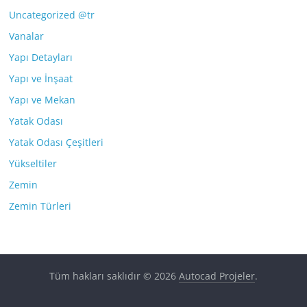
Uncategorized @tr
Vanalar
Yapı Detayları
Yapı ve İnşaat
Yapı ve Mekan
Yatak Odası
Yatak Odası Çeşitleri
Yükseltiler
Zemin
Zemin Türleri
Tüm hakları saklıdır © 2026
Autocad Projeler
.