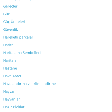
Gereçler
Güç
Güç Üniteleri
Güvenlik
Hareketli parçalar
Harita
Haritalama Sembolleri
Haritalar
Hastane
Hava Aracı
Havalandırma ve İklimlendirme
Hayvan
Hayvanlar
Hazır Bloklar