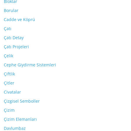
Bloklar
Borular
Cadde ve Köprü
Çatı
Çatı Detay
Çatı Projeleri
Çelik
Cephe Giydirme Sistemleri
Çiftlik
Çitler
Civatalar
Çizgisel Semboller
Çizim
Çizim Elemanları
Davlumbaz