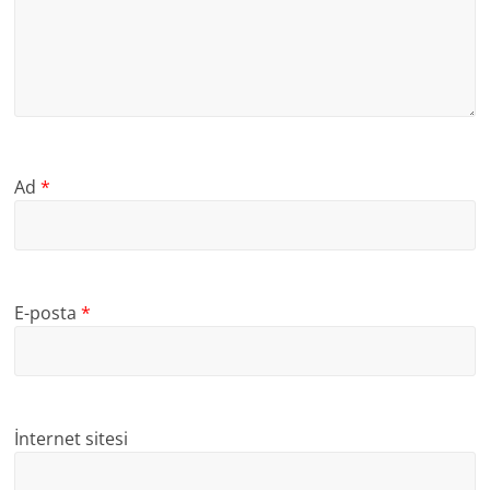
Ad
*
E-posta
*
İnternet sitesi