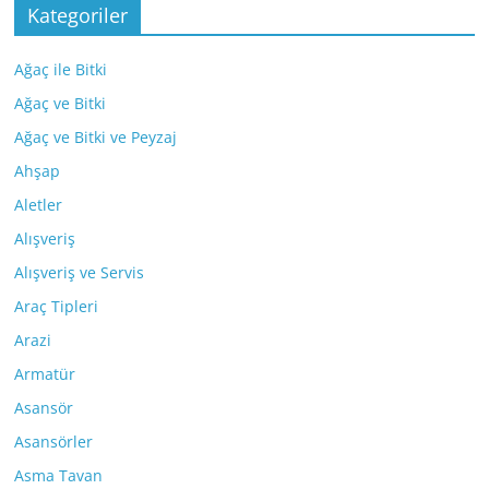
Kategoriler
Ağaç ile Bitki
Ağaç ve Bitki
Ağaç ve Bitki ve Peyzaj
Ahşap
Aletler
Alışveriş
Alışveriş ve Servis
Araç Tipleri
Arazi
Armatür
Asansör
Asansörler
Asma Tavan