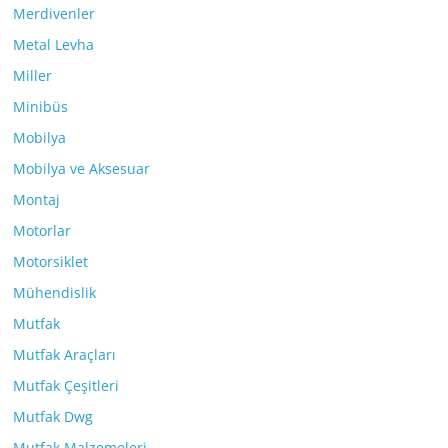
Merdivenler
Metal Levha
Miller
Minibüs
Mobilya
Mobilya ve Aksesuar
Montaj
Motorlar
Motorsiklet
Mühendislik
Mutfak
Mutfak Araçları
Mutfak Çeşitleri
Mutfak Dwg
Mutfak Malzemeleri