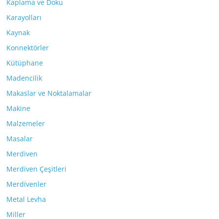
Kaplama ve Doku
Karayolları
Kaynak
Konnektörler
Kütüphane
Madencilik
Makaslar ve Noktalamalar
Makine
Malzemeler
Masalar
Merdiven
Merdiven Çeşitleri
Merdivenler
Metal Levha
Miller