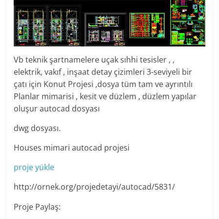
Vb teknik şartnamelere uçak sıhhi tesisler , ,
elektrik, vakıf , inşaat detay çizimleri 3-seviyeli bir
çatı için Konut Projesi ,dosya tüm tam ve ayrıntılı
Planlar mimarisi , kesit ve düzlem , düzlem yapılar
oluşur autocad dosyası
dwg dosyası.
Houses mimari autocad projesi
proje yükle
http://ornek.org/projedetayi/autocad/5831/
Proje Paylaş: