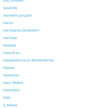
Güç Üniteleri
Güvenlik
Hareketli parçalar
Harita
Haritalama Sembolleri
Haritalar
Hastane
Hava Aracı
Havalandırma ve İklimlendirme
Hayvan
Hayvanlar
Hazır Bloklar
Hidrolikler
Hobi
İç Mekan