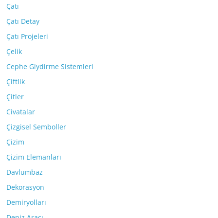
Çatı
Çatı Detay
Çatı Projeleri
Çelik
Cephe Giydirme Sistemleri
Çiftlik
Çitler
Civatalar
Çizgisel Semboller
Çizim
Çizim Elemanları
Davlumbaz
Dekorasyon
Demiryolları
Deniz Aracı