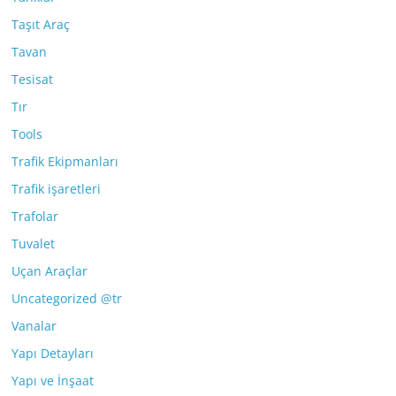
Taşıt Araç
Tavan
Tesisat
Tır
Tools
Trafik Ekipmanları
Trafik işaretleri
Trafolar
Tuvalet
Uçan Araçlar
Uncategorized @tr
Vanalar
Yapı Detayları
Yapı ve İnşaat