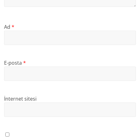
Ad
*
E-posta
*
İnternet sitesi