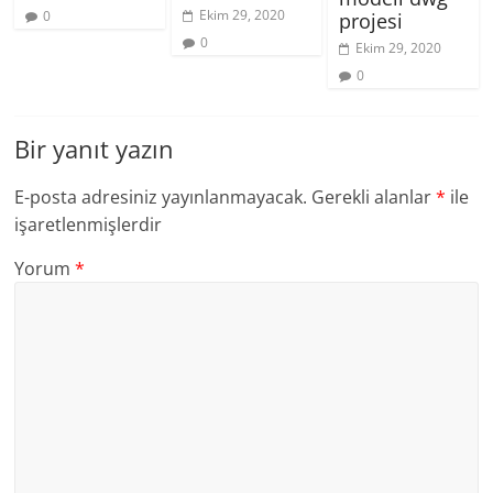
Ekim 29, 2020
0
projesi
0
Ekim 29, 2020
0
Bir yanıt yazın
E-posta adresiniz yayınlanmayacak.
Gerekli alanlar
*
ile
işaretlenmişlerdir
Yorum
*