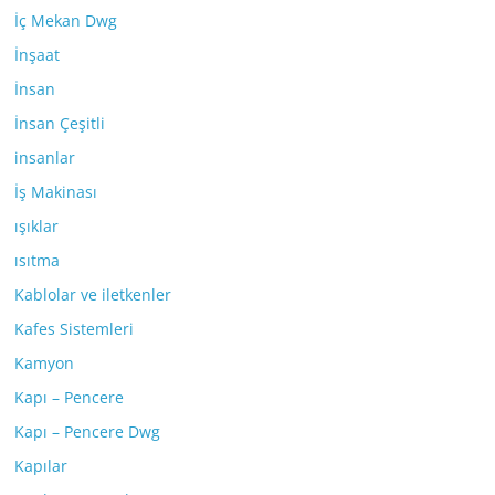
İç Mekan Dwg
İnşaat
İnsan
İnsan Çeşitli
insanlar
İş Makinası
ışıklar
ısıtma
Kablolar ve iletkenler
Kafes Sistemleri
Kamyon
Kapı – Pencere
Kapı – Pencere Dwg
Kapılar