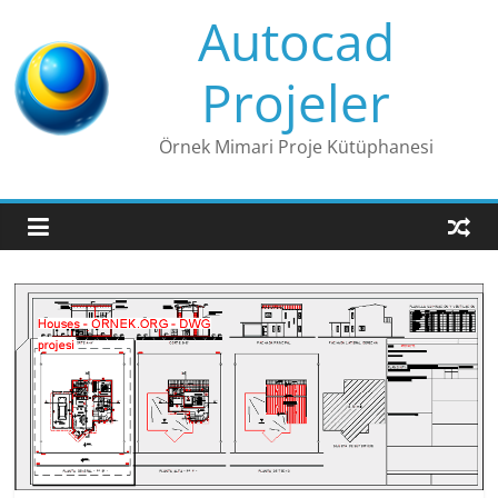
Skip
Autocad
to
content
Projeler
Örnek Mimari Proje Kütüphanesi