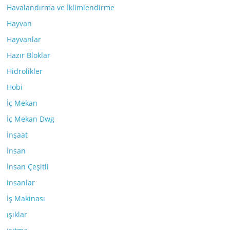
Havalandırma ve İklimlendirme
Hayvan
Hayvanlar
Hazır Bloklar
Hidrolikler
Hobi
İç Mekan
İç Mekan Dwg
İnşaat
İnsan
İnsan Çeşitli
insanlar
İş Makinası
ışıklar