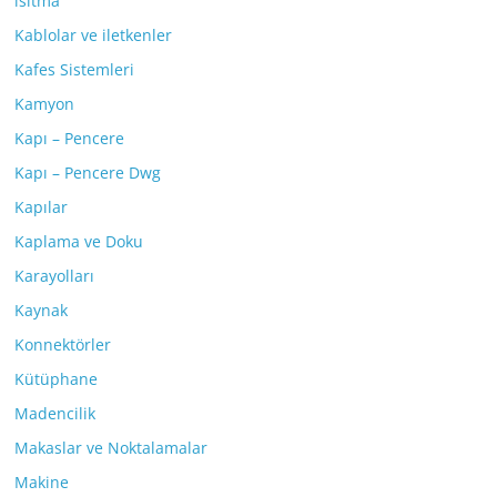
ısıtma
Kablolar ve iletkenler
Kafes Sistemleri
Kamyon
Kapı – Pencere
Kapı – Pencere Dwg
Kapılar
Kaplama ve Doku
Karayolları
Kaynak
Konnektörler
Kütüphane
Madencilik
Makaslar ve Noktalamalar
Makine