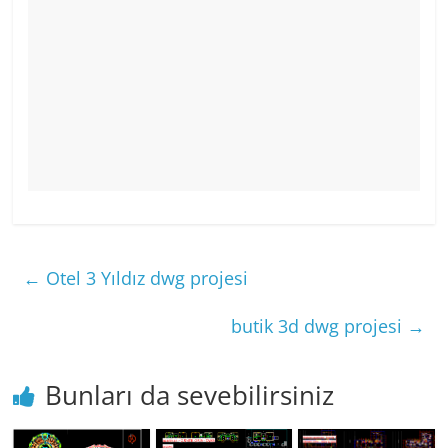
←
Otel 3 Yıldız dwg projesi
butik 3d dwg projesi
→
Bunları da sevebilirsiniz