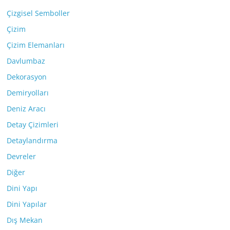
Çizgisel Semboller
Çizim
Çizim Elemanları
Davlumbaz
Dekorasyon
Demiryolları
Deniz Aracı
Detay Çizimleri
Detaylandırma
Devreler
Diğer
Dini Yapı
Dini Yapılar
Dış Mekan