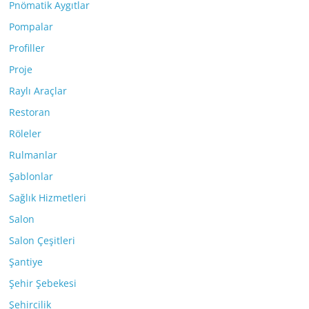
Pnömatik Aygıtlar
Pompalar
Profiller
Proje
Raylı Araçlar
Restoran
Röleler
Rulmanlar
Şablonlar
Sağlık Hizmetleri
Salon
Salon Çeşitleri
Şantiye
Şehir Şebekesi
Şehircilik