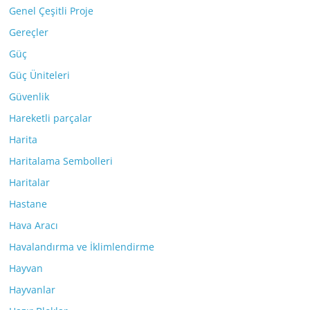
Genel Çeşitli Proje
Gereçler
Güç
Güç Üniteleri
Güvenlik
Hareketli parçalar
Harita
Haritalama Sembolleri
Haritalar
Hastane
Hava Aracı
Havalandırma ve İklimlendirme
Hayvan
Hayvanlar