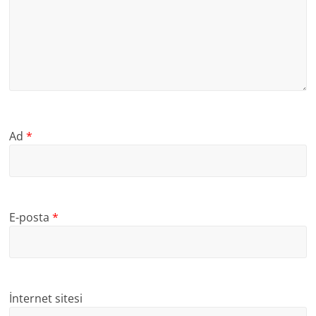
Ad
*
E-posta
*
İnternet sitesi