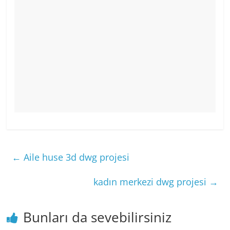
←
Aile huse 3d dwg projesi
kadın merkezi dwg projesi
→
Bunları da sevebilirsiniz