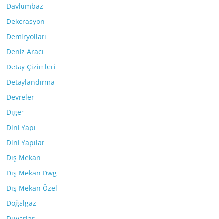
Davlumbaz
Dekorasyon
Demiryolları
Deniz Aracı
Detay Çizimleri
Detaylandırma
Devreler
Diğer
Dini Yapı
Dini Yapılar
Dış Mekan
Dış Mekan Dwg
Dış Mekan Özel
Doğalgaz
Duvarlar