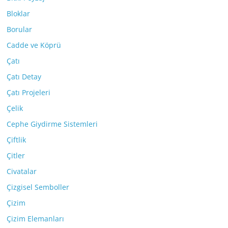
Bloklar
Borular
Cadde ve Köprü
Çatı
Çatı Detay
Çatı Projeleri
Çelik
Cephe Giydirme Sistemleri
Çiftlik
Çitler
Civatalar
Çizgisel Semboller
Çizim
Çizim Elemanları