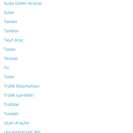
Suda Giden Araçlar
Sular
Tanker
Tanklar
Taşıt Araç
Tavan
Tesisat
Tır
Tools
Trafik Ekipmanları
Trafik işaretleri
Trafolar
Tuvalet
Uçan Araçlar
Uncategorized @tr