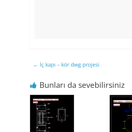
←
İç kapı – kör dwg projesi
Bunları da sevebilirsiniz