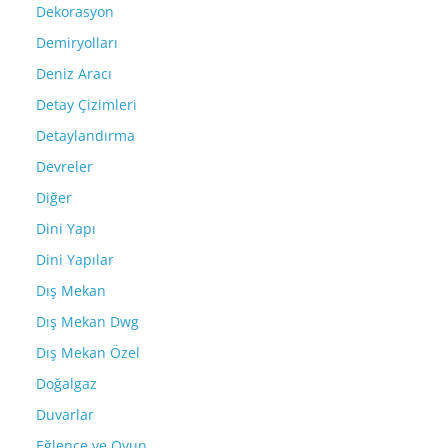
Dekorasyon
Demiryolları
Deniz Aracı
Detay Çizimleri
Detaylandırma
Devreler
Diğer
Dini Yapı
Dini Yapılar
Dış Mekan
Dış Mekan Dwg
Dış Mekan Özel
Doğalgaz
Duvarlar
Eğlence ve Oyun