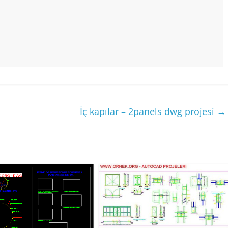
İç kapılar – 2panels dwg projesi
→