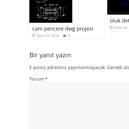
oluk de
Ekim 29,
cam pencere dwg projesi
Ekim 29, 2020
0
Bir yanıt yazın
E-posta adresiniz yayınlanmayacak.
Gerekli al
Yorum
*