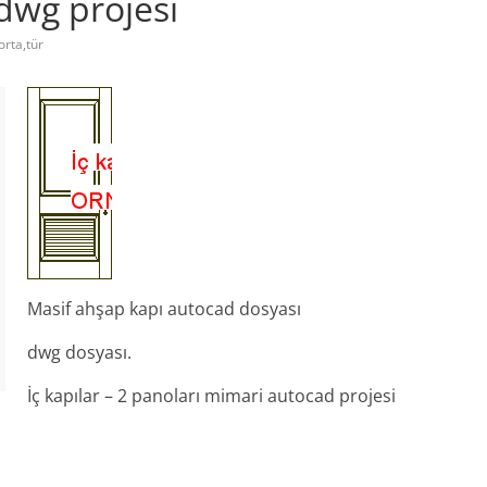
 dwg projesi
orta,tür
Masif ahşap kapı autocad dosyası
dwg dosyası.
İç kapılar – 2 panoları mimari autocad projesi