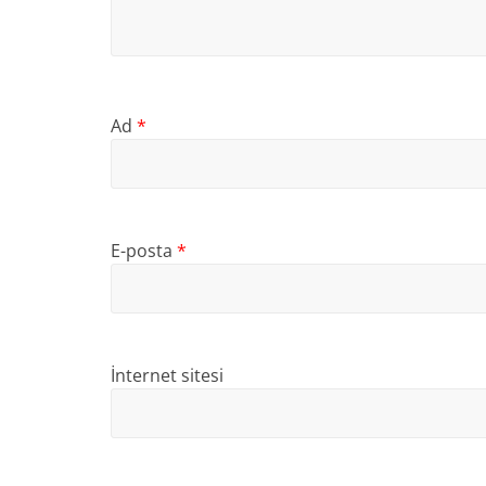
Ad
*
E-posta
*
İnternet sitesi