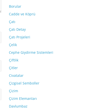
Borular
Cadde ve Köprü
Çatı
Çatı Detay
Çatı Projeleri
Çelik
Cephe Giydirme Sistemleri
Çiftlik
Çitler
Civatalar
Çizgisel Semboller
Çizim
Çizim Elemanları
Davlumbaz