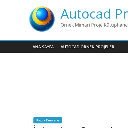
Skip
Autocad Pr
to
content
Örnek Mimari Proje Kütüphane
ANA SAYFA
AUTOCAD ÖRNEK PROJELER
Kapı - Pencere