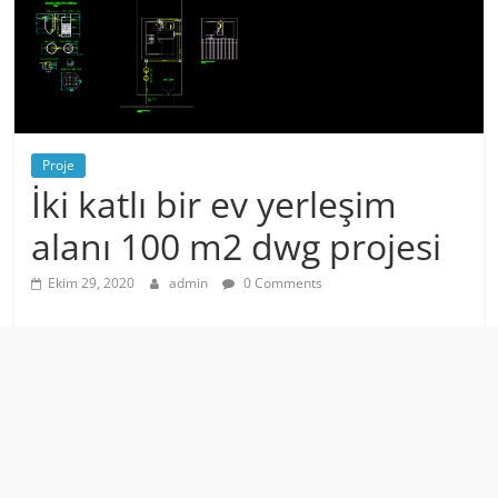
Proje
İki katlı bir ev yerleşim
alanı 100 m2 dwg projesi
Ekim 29, 2020
admin
0 Comments