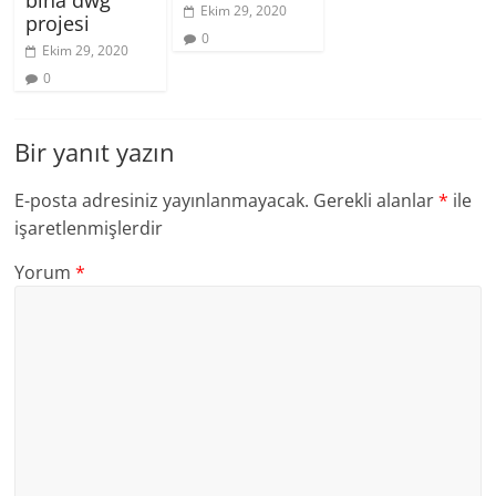
bina dwg
Ekim 29, 2020
projesi
0
Ekim 29, 2020
0
Bir yanıt yazın
E-posta adresiniz yayınlanmayacak.
Gerekli alanlar
*
ile
işaretlenmişlerdir
Yorum
*