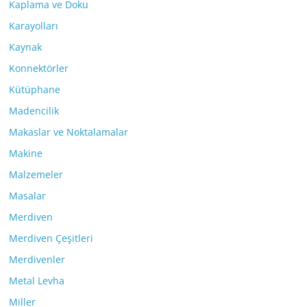
Kaplama ve Doku
Karayolları
Kaynak
Konnektörler
Kütüphane
Madencilik
Makaslar ve Noktalamalar
Makine
Malzemeler
Masalar
Merdiven
Merdiven Çeşitleri
Merdivenler
Metal Levha
Miller