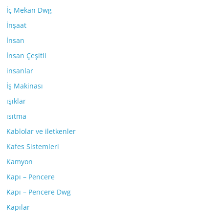
İç Mekan Dwg
İnşaat
İnsan
İnsan Çeşitli
insanlar
İş Makinası
ışıklar
ısıtma
Kablolar ve iletkenler
Kafes Sistemleri
Kamyon
Kapı – Pencere
Kapı – Pencere Dwg
Kapılar