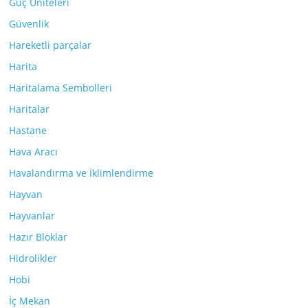
Güç Üniteleri
Güvenlik
Hareketli parçalar
Harita
Haritalama Sembolleri
Haritalar
Hastane
Hava Aracı
Havalandırma ve İklimlendirme
Hayvan
Hayvanlar
Hazır Bloklar
Hidrolikler
Hobi
İç Mekan