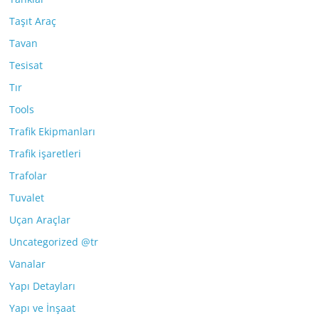
Taşıt Araç
Tavan
Tesisat
Tır
Tools
Trafik Ekipmanları
Trafik işaretleri
Trafolar
Tuvalet
Uçan Araçlar
Uncategorized @tr
Vanalar
Yapı Detayları
Yapı ve İnşaat