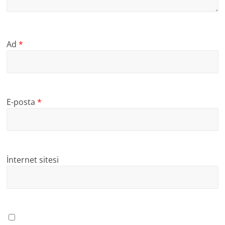
Ad
*
E-posta
*
İnternet sitesi