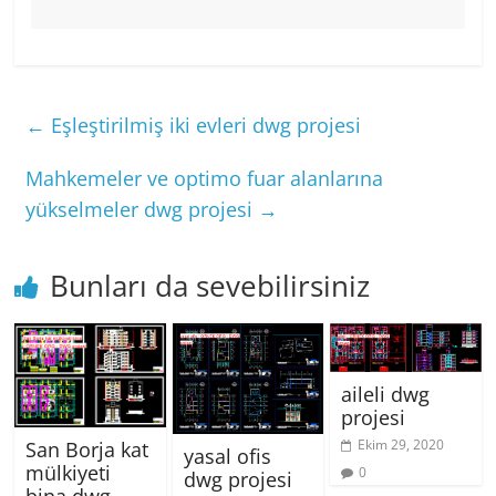
←
Eşleştirilmiş iki evleri dwg projesi
Mahkemeler ve optimo fuar alanlarına
yükselmeler dwg projesi
→
Bunları da sevebilirsiniz
aileli dwg
projesi
Ekim 29, 2020
San Borja kat
yasal ofis
mülkiyeti
0
dwg projesi