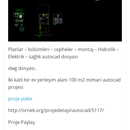
Planlar – bölümleri – cepheler – montaj – Hidrolik –
Elektrik – sağlık autocad dosyası
dwg dosyası.
İki katlı bir ev yerleşim alanı 100 m2 mimari autocad
projesi
proje yükle
http://ornek.org/projedetayi/autocad/5117/
Proje Paylaş: