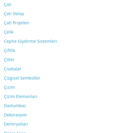
Çatı
Çatı Detay
Çatı Projeleri
Çelik
Cephe Giydirme Sistemleri
Çiftlik
Çitler
Civatalar
Çizgisel Semboller
Çizim
Çizim Elemanları
Davlumbaz
Dekorasyon
Demiryolları