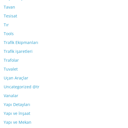
Tavan
Tesisat
Tır
Tools
Trafik Ekipmanları
Trafik işaretleri
Trafolar
Tuvalet
Uçan Araçlar
Uncategorized @tr
Vanalar
Yapı Detayları
Yapı ve İnşaat
Yapı ve Mekan