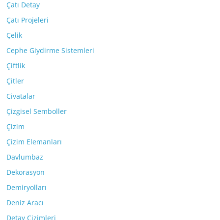
Çatı Detay
Çatı Projeleri
Çelik
Cephe Giydirme Sistemleri
Çiftlik
Çitler
Civatalar
Çizgisel Semboller
Çizim
Çizim Elemanları
Davlumbaz
Dekorasyon
Demiryolları
Deniz Aracı
Detay Çizimleri