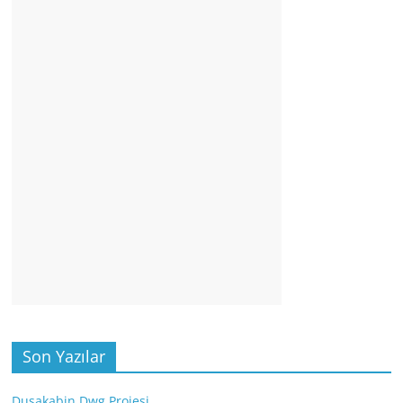
Son Yazılar
Duşakabin Dwg Projesi