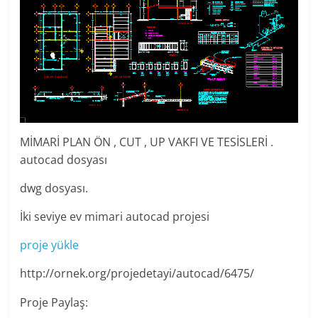
MİMARİ PLAN ÖN , CUT , UP VAKFI VE TESİSLERİ .
autocad dosyası
dwg dosyası.
İki seviye ev mimari autocad projesi
proje yükle
http://ornek.org/projedetayi/autocad/6475/
Proje Paylaş: