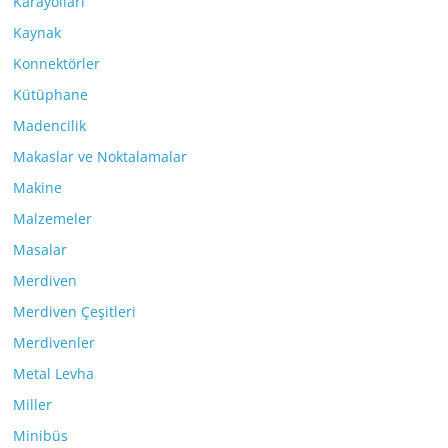
Karayolları
Kaynak
Konnektörler
Kütüphane
Madencilik
Makaslar ve Noktalamalar
Makine
Malzemeler
Masalar
Merdiven
Merdiven Çeşitleri
Merdivenler
Metal Levha
Miller
Minibüs