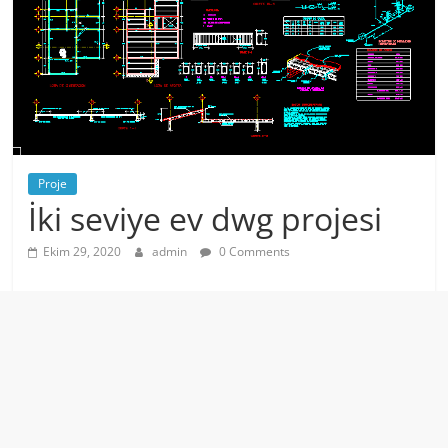
Proje
İki seviye ev dwg projesi
Ekim 29, 2020
admin
0 Comments