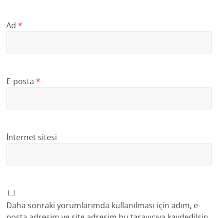
Ad
*
E-posta
*
İnternet sitesi
Daha sonraki yorumlarımda kullanılması için adım, e-
posta adresim ve site adresim bu tarayıcıya kaydedilsin.