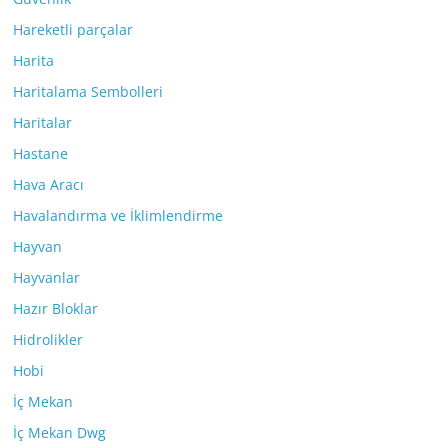
Hareketli parçalar
Harita
Haritalama Sembolleri
Haritalar
Hastane
Hava Aracı
Havalandırma ve İklimlendirme
Hayvan
Hayvanlar
Hazır Bloklar
Hidrolikler
Hobi
İç Mekan
İç Mekan Dwg