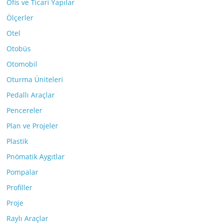
Ofis ve Ticari Yapılar
Ölçerler
Otel
Otobüs
Otomobil
Oturma Üniteleri
Pedallı Araçlar
Pencereler
Plan ve Projeler
Plastik
Pnömatik Aygıtlar
Pompalar
Profiller
Proje
Raylı Araçlar