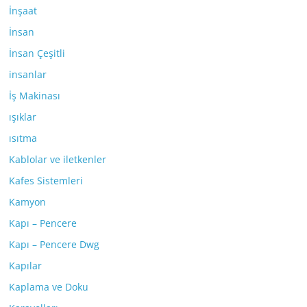
İnşaat
İnsan
İnsan Çeşitli
insanlar
İş Makinası
ışıklar
ısıtma
Kablolar ve iletkenler
Kafes Sistemleri
Kamyon
Kapı – Pencere
Kapı – Pencere Dwg
Kapılar
Kaplama ve Doku