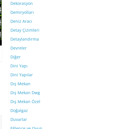
Dekorasyon
Demiryolları
Deniz Aracı
Detay Çizimleri
Detaylandırma
Devreler
Diğer
Dini Yapı
Dini Yapılar
Dış Mekan
Dış Mekan Dwg
Dış Mekan Özel
Doğalgaz
Duvarlar
Eğlence ve Oyun