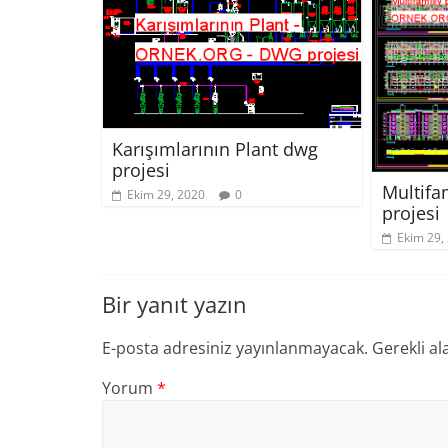
Karışımlarının Plant dwg
projesi
Multifam
Ekim 29, 2020
0
projesi
Ekim 29,
Bir yanıt yazın
E-posta adresiniz yayınlanmayacak.
Gerekli al
Yorum
*