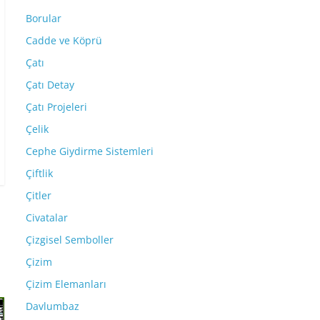
Borular
Cadde ve Köprü
Çatı
Çatı Detay
Çatı Projeleri
Çelik
Cephe Giydirme Sistemleri
Çiftlik
Çitler
Civatalar
Çizgisel Semboller
Çizim
Çizim Elemanları
Davlumbaz