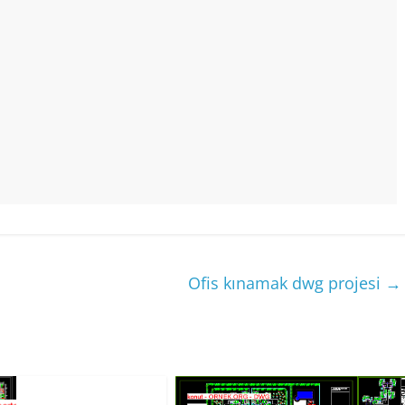
Ofis kınamak dwg projesi
→