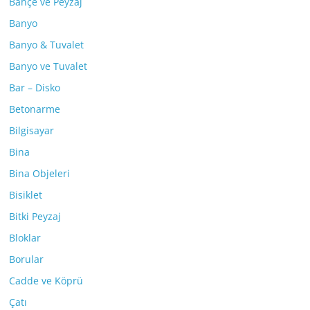
Bahçe ve Peyzaj
Banyo
Banyo & Tuvalet
Banyo ve Tuvalet
Bar – Disko
Betonarme
Bilgisayar
Bina
Bina Objeleri
Bisiklet
Bitki Peyzaj
Bloklar
Borular
Cadde ve Köprü
Çatı