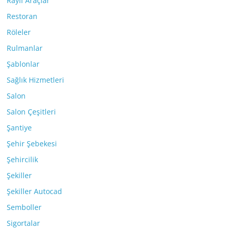
Raylı Araçlar
Restoran
Röleler
Rulmanlar
Şablonlar
Sağlık Hizmetleri
Salon
Salon Çeşitleri
Şantiye
Şehir Şebekesi
Şehircilik
Şekiller
Şekiller Autocad
Semboller
Sigortalar