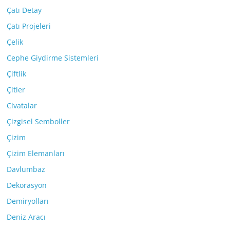
Çatı Detay
Çatı Projeleri
Çelik
Cephe Giydirme Sistemleri
Çiftlik
Çitler
Civatalar
Çizgisel Semboller
Çizim
Çizim Elemanları
Davlumbaz
Dekorasyon
Demiryolları
Deniz Aracı