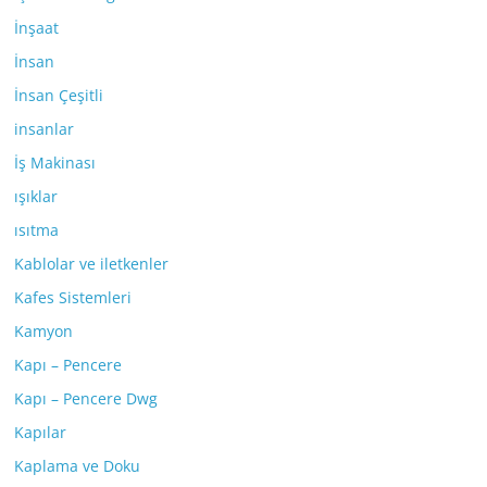
İnşaat
İnsan
İnsan Çeşitli
insanlar
İş Makinası
ışıklar
ısıtma
Kablolar ve iletkenler
Kafes Sistemleri
Kamyon
Kapı – Pencere
Kapı – Pencere Dwg
Kapılar
Kaplama ve Doku