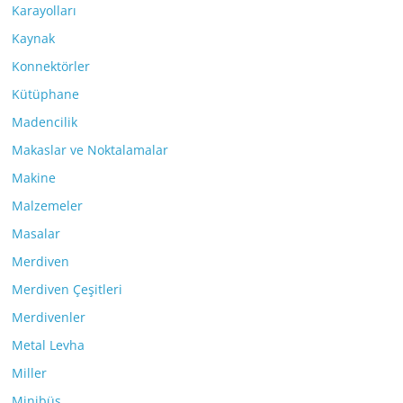
Karayolları
Kaynak
Konnektörler
Kütüphane
Madencilik
Makaslar ve Noktalamalar
Makine
Malzemeler
Masalar
Merdiven
Merdiven Çeşitleri
Merdivenler
Metal Levha
Miller
Minibüs