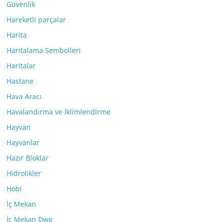
Güvenlik
Hareketli parçalar
Harita
Haritalama Sembolleri
Haritalar
Hastane
Hava Aracı
Havalandırma ve İklimlendirme
Hayvan
Hayvanlar
Hazır Bloklar
Hidrolikler
Hobi
İç Mekan
İç Mekan Dwg