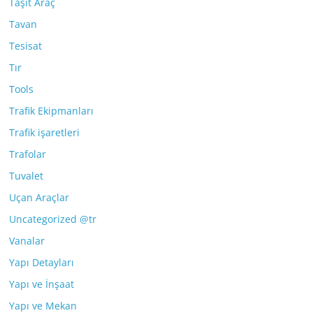
Taşıt Araç
Tavan
Tesisat
Tır
Tools
Trafik Ekipmanları
Trafik işaretleri
Trafolar
Tuvalet
Uçan Araçlar
Uncategorized @tr
Vanalar
Yapı Detayları
Yapı ve İnşaat
Yapı ve Mekan