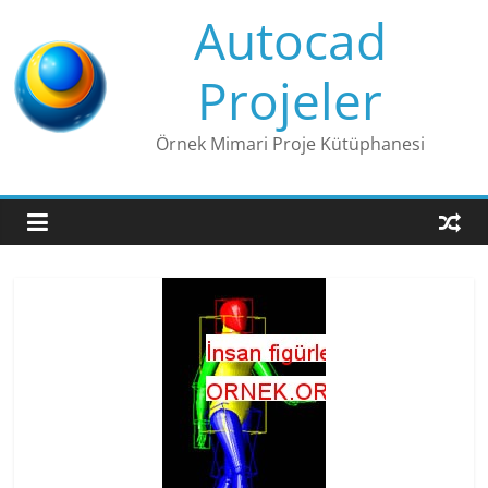
Skip
Autocad
to
content
Projeler
Örnek Mimari Proje Kütüphanesi