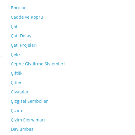
Borular
Cadde ve Köprü
Çatı
Çatı Detay
Çatı Projeleri
Çelik
Cephe Giydirme Sistemleri
Çiftlik
Çitler
Civatalar
Çizgisel Semboller
Çizim
Çizim Elemanları
Davlumbaz