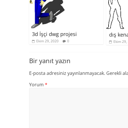
3d İşçi dwg projesi
dış ken
Ekim 29, 2020
0
Ekim 29,
Bir yanıt yazın
E-posta adresiniz yayınlanmayacak.
Gerekli al
Yorum
*