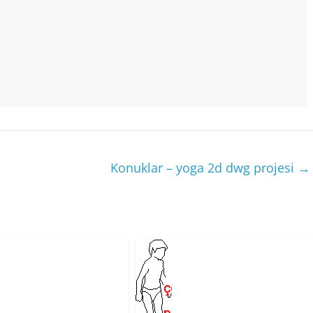
Konuklar – yoga 2d dwg projesi
→