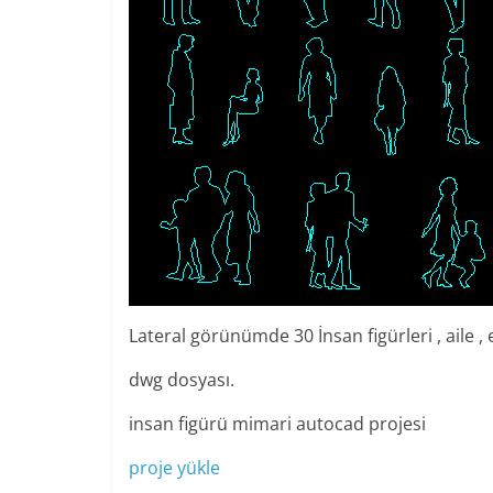
Lateral görünümde 30 İnsan figürleri , aile ,
dwg dosyası.
insan figürü mimari autocad projesi
proje yükle