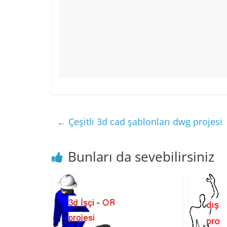
←
Çeşitli 3d cad şablonları dwg projesi
Bunları da sevebilirsiniz