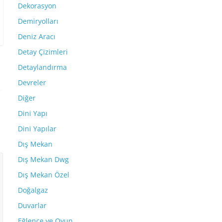
Dekorasyon
Demiryolları
Deniz Aracı
Detay Çizimleri
Detaylandırma
Devreler
Diğer
Dini Yapı
Dini Yapılar
Dış Mekan
Dış Mekan Dwg
Dış Mekan Özel
Doğalgaz
Duvarlar
Eğlence ve Oyun