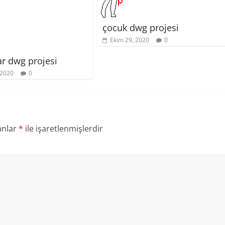
çocuk dwg projesi
Ekim 29, 2020
0
ar dwg projesi
 2020
0
anlar
*
ile işaretlenmişlerdir