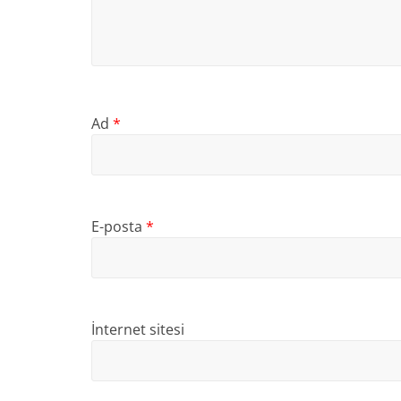
Ad
*
E-posta
*
İnternet sitesi