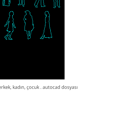
 erkek, kadın, çocuk . autocad dosyası