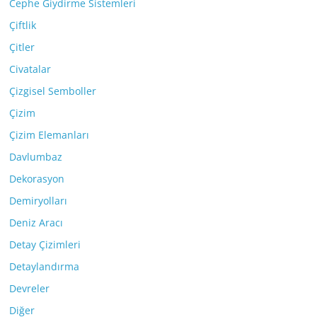
Cephe Giydirme Sistemleri
Çiftlik
Çitler
Civatalar
Çizgisel Semboller
Çizim
Çizim Elemanları
Davlumbaz
Dekorasyon
Demiryolları
Deniz Aracı
Detay Çizimleri
Detaylandırma
Devreler
Diğer