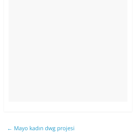
←
Mayo kadın dwg projesi