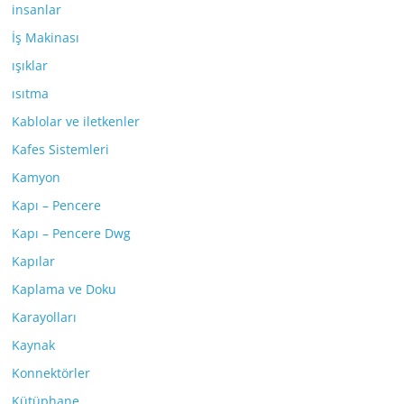
insanlar
İş Makinası
ışıklar
ısıtma
Kablolar ve iletkenler
Kafes Sistemleri
Kamyon
Kapı – Pencere
Kapı – Pencere Dwg
Kapılar
Kaplama ve Doku
Karayolları
Kaynak
Konnektörler
Kütüphane