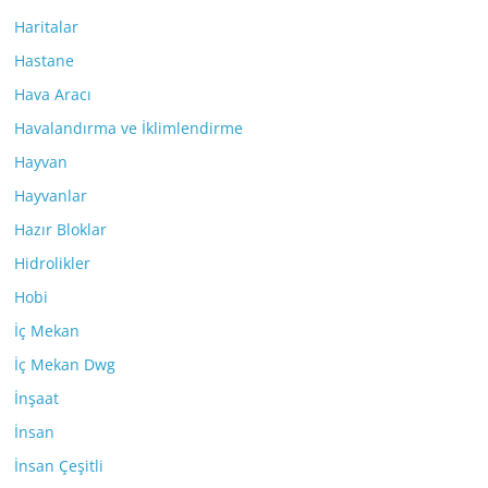
Haritalar
Hastane
Hava Aracı
Havalandırma ve İklimlendirme
Hayvan
Hayvanlar
Hazır Bloklar
Hidrolikler
Hobi
İç Mekan
İç Mekan Dwg
İnşaat
İnsan
İnsan Çeşitli