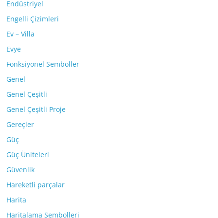
Endüstriyel
Engelli Çizimleri
Ev – Villa
Evye
Fonksiyonel Semboller
Genel
Genel Çeşitli
Genel Çeşitli Proje
Gereçler
Güç
Güç Üniteleri
Güvenlik
Hareketli parçalar
Harita
Haritalama Sembolleri