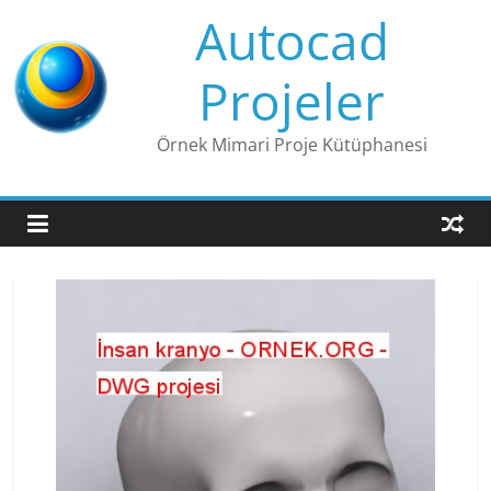
Skip
Autocad
to
content
Projeler
Örnek Mimari Proje Kütüphanesi