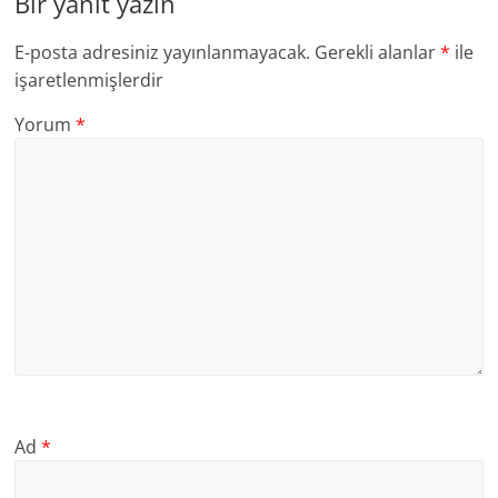
Bir yanıt yazın
E-posta adresiniz yayınlanmayacak.
Gerekli alanlar
*
ile
işaretlenmişlerdir
Yorum
*
Ad
*