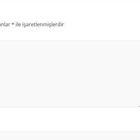
anlar
*
ile işaretlenmişlerdir