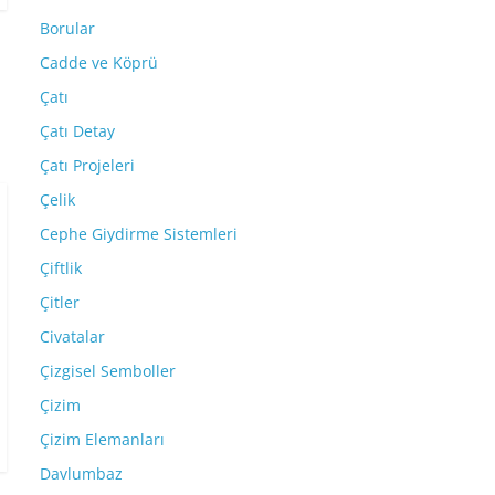
Borular
Cadde ve Köprü
Çatı
Çatı Detay
Çatı Projeleri
Çelik
Cephe Giydirme Sistemleri
Çiftlik
Çitler
Civatalar
Çizgisel Semboller
Çizim
Çizim Elemanları
Davlumbaz