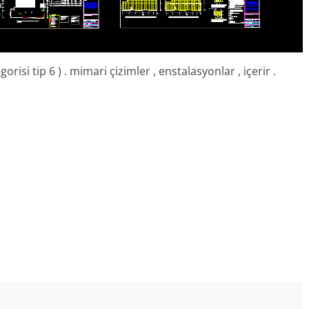
orisi tip 6 ) . mimari çizimler , enstalasyonlar , içerir .