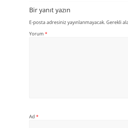
Bir yanıt yazın
E-posta adresiniz yayınlanmayacak.
Gerekli al
Yorum
*
Ad
*