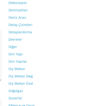
Dekorasyon
Demiryolları
Deniz Aracı
Detay Çizimleri
Detaylandırma
Devreler
Diğer
Dini Yapı
Dini Yapılar
Dış Mekan
Dış Mekan Dwg
Dış Mekan Özel
Doğalgaz
Duvarlar
Eğlence ve Oyun