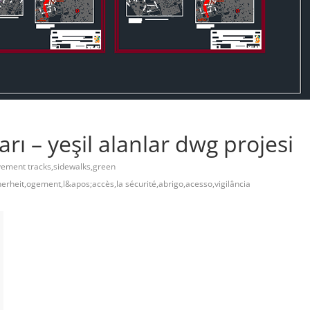
arı – yeşil alanlar dwg projesi
ement tracks,sidewalks,green
herheit,ogement,l&apos;accès,la sécurité,abrigo,acesso,vigilância