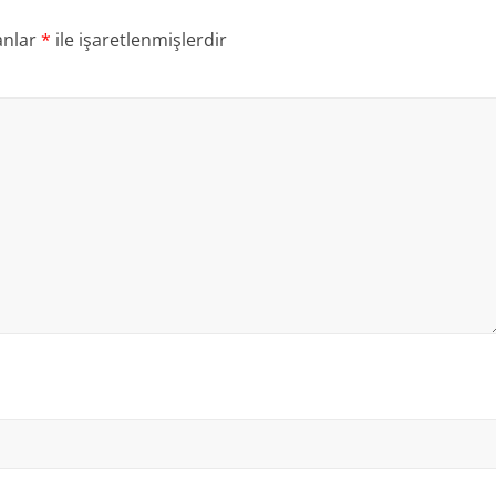
anlar
*
ile işaretlenmişlerdir