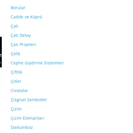
Borular
Cadde ve Köprü
Çatı
Çatı Detay
Çatı Projeleri
Çelik
Cephe Giydirme Sistemleri
Çiftlik
Çitler
Civatalar
Çizgisel Semboller
Çizim
Çizim Elemanları
Davlumbaz