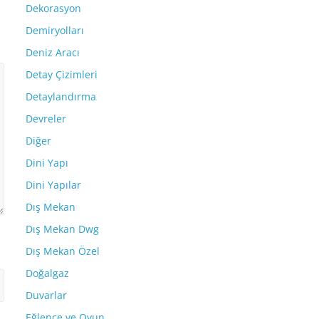
Dekorasyon
Demiryolları
Deniz Aracı
Detay Çizimleri
Detaylandırma
Devreler
Diğer
Dini Yapı
Dini Yapılar
Dış Mekan
Dış Mekan Dwg
Dış Mekan Özel
Doğalgaz
Duvarlar
Eğlence ve Oyun