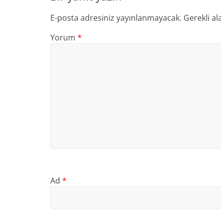
E-posta adresiniz yayınlanmayacak.
Gerekli al
Yorum
*
Ad
*