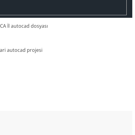
 ICA İl autocad dosyası
mari autocad projesi