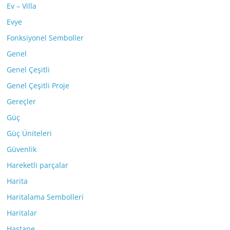
Ev – Villa
Evye
Fonksiyonel Semboller
Genel
Genel Çeşitli
Genel Çeşitli Proje
Gereçler
Güç
Güç Üniteleri
Güvenlik
Hareketli parçalar
Harita
Haritalama Sembolleri
Haritalar
Hastane