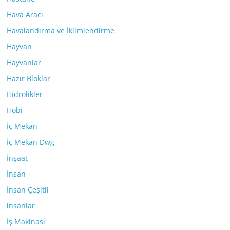
Hava Aracı
Havalandırma ve İklimlendirme
Hayvan
Hayvanlar
Hazır Bloklar
Hidrolikler
Hobi
İç Mekan
İç Mekan Dwg
İnşaat
İnsan
İnsan Çeşitli
insanlar
İş Makinası