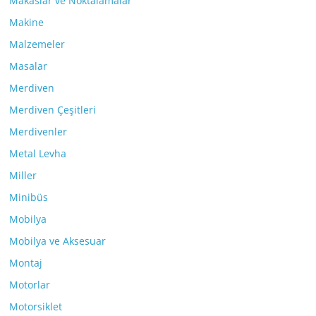
Makaslar ve Noktalamalar
Makine
Malzemeler
Masalar
Merdiven
Merdiven Çeşitleri
Merdivenler
Metal Levha
Miller
Minibüs
Mobilya
Mobilya ve Aksesuar
Montaj
Motorlar
Motorsiklet