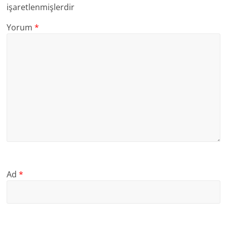
işaretlenmişlerdir
Yorum
*
Ad
*