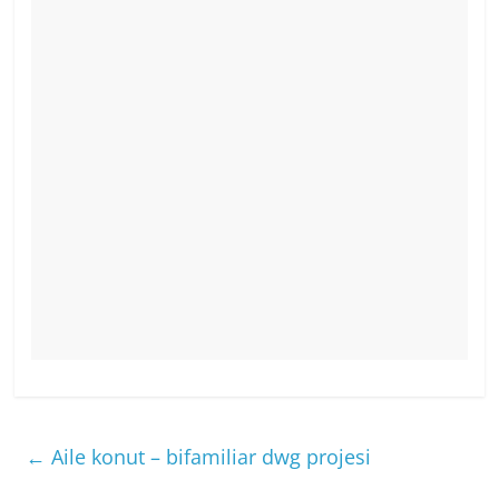
←
Aile konut – bifamiliar dwg projesi