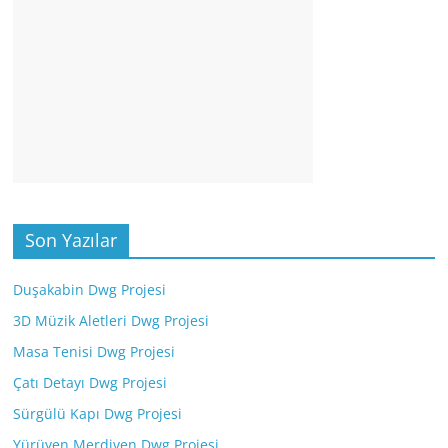
Son Yazılar
Duşakabin Dwg Projesi
3D Müzik Aletleri Dwg Projesi
Masa Tenisi Dwg Projesi
Çatı Detayı Dwg Projesi
Sürgülü Kapı Dwg Projesi
Yürüyen Merdiven Dwg Projesi