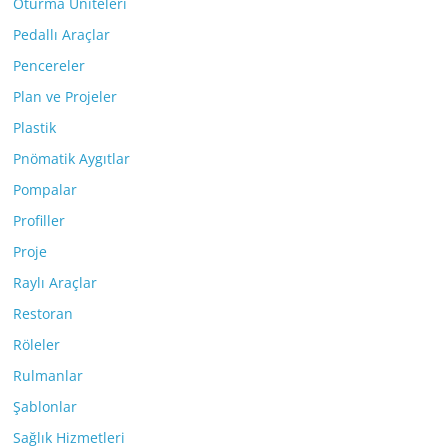
Oturma Üniteleri
Pedallı Araçlar
Pencereler
Plan ve Projeler
Plastik
Pnömatik Aygıtlar
Pompalar
Profiller
Proje
Raylı Araçlar
Restoran
Röleler
Rulmanlar
Şablonlar
Sağlık Hizmetleri