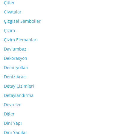
Çitler
Civatalar
Çizgisel Semboller
Çizim
Çizim Elemanları
Davlumbaz
Dekorasyon
Demiryolları
Deniz Aracı
Detay Çizimleri
Detaylandırma
Devreler
Diğer
Dini Yapı
Dini Yapılar