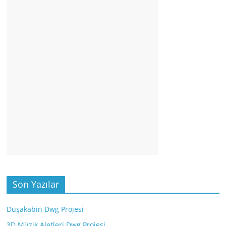
Son Yazılar
Duşakabin Dwg Projesi
3D Müzik Aletleri Dwg Projesi