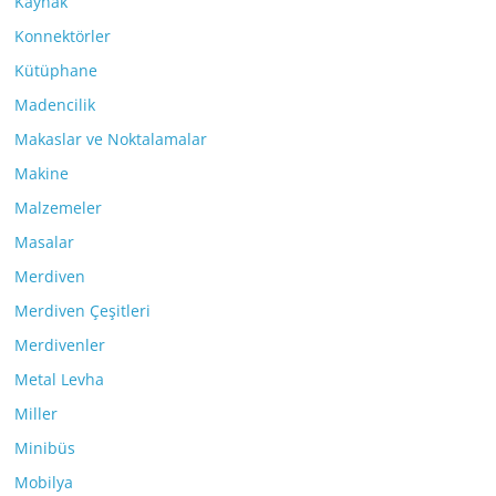
Kaynak
Konnektörler
Kütüphane
Madencilik
Makaslar ve Noktalamalar
Makine
Malzemeler
Masalar
Merdiven
Merdiven Çeşitleri
Merdivenler
Metal Levha
Miller
Minibüs
Mobilya