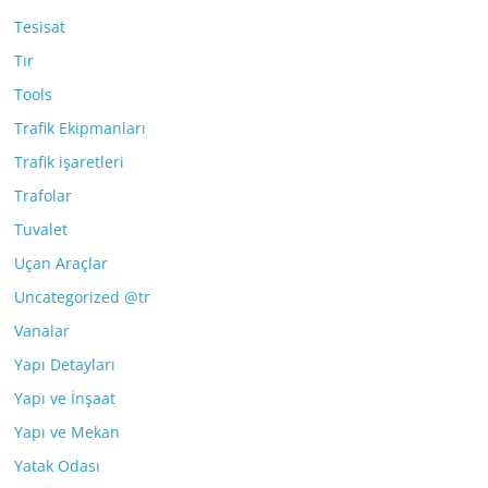
Tesisat
Tır
Tools
Trafik Ekipmanları
Trafik işaretleri
Trafolar
Tuvalet
Uçan Araçlar
Uncategorized @tr
Vanalar
Yapı Detayları
Yapı ve İnşaat
Yapı ve Mekan
Yatak Odası