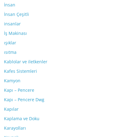
İnsan
İnsan Çeşitli
insanlar
İş Makinası
ışıklar
ısıtma
Kablolar ve iletkenler
Kafes Sistemleri
Kamyon
Kapı – Pencere
Kapı – Pencere Dwg
Kapılar
Kaplama ve Doku
Karayolları