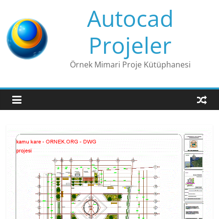
Skip
Autocad
to
content
Projeler
Örnek Mimari Proje Kütüphanesi