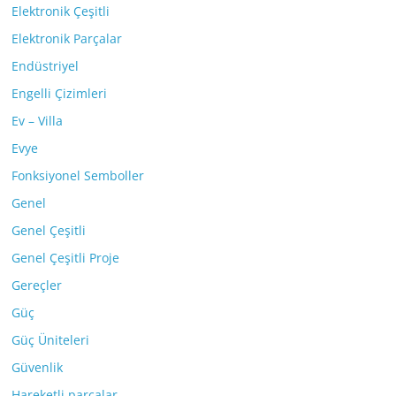
Elektronik Çeşitli
Elektronik Parçalar
Endüstriyel
Engelli Çizimleri
Ev – Villa
Evye
Fonksiyonel Semboller
Genel
Genel Çeşitli
Genel Çeşitli Proje
Gereçler
Güç
Güç Üniteleri
Güvenlik
Hareketli parçalar