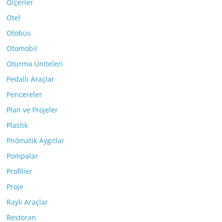
Ölçerler
Otel
Otobüs
Otomobil
Oturma Üniteleri
Pedallı Araçlar
Pencereler
Plan ve Projeler
Plastik
Pnömatik Aygıtlar
Pompalar
Profiller
Proje
Raylı Araçlar
Restoran