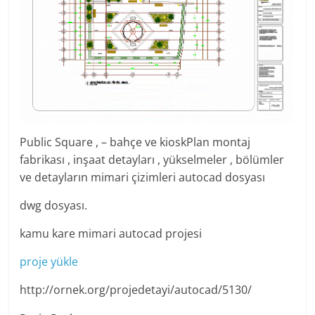
Public Square , – bahçe ve kioskPlan montaj
fabrikası , inşaat detayları , yükselmeler , bölümler
ve detayların mimari çizimleri autocad dosyası
dwg dosyası.
kamu kare mimari autocad projesi
proje yükle
http://ornek.org/projedetayi/autocad/5130/