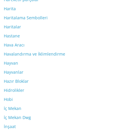
Harita
Haritalama Sembolleri
Haritalar
Hastane
Hava Aracı
Havalandırma ve İklimlendirme
Hayvan
Hayvanlar
Hazır Bloklar
Hidrolikler
Hobi
İç Mekan
İç Mekan Dwg
İnşaat