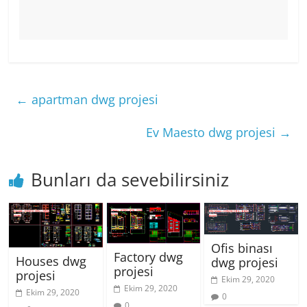
←
apartman dwg projesi
Ev Maesto dwg projesi
→
Bunları da sevebilirsiniz
Ofis binası
Factory dwg
Houses dwg
dwg projesi
projesi
projesi
Ekim 29, 2020
Ekim 29, 2020
Ekim 29, 2020
0
0