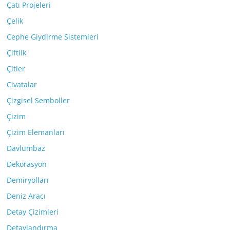
Çatı Projeleri
Çelik
Cephe Giydirme Sistemleri
Çiftlik
Çitler
Civatalar
Çizgisel Semboller
Çizim
Çizim Elemanları
Davlumbaz
Dekorasyon
Demiryolları
Deniz Aracı
Detay Çizimleri
Detaylandırma