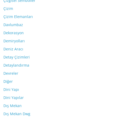
Çizgisel Semboller
Çizim
Çizim Elemanları
Davlumbaz
Dekorasyon
Demiryolları
Deniz Aracı
Detay Çizimleri
Detaylandırma
Devreler
Diğer
Dini Yapı
Dini Yapılar
Dış Mekan
Dış Mekan Dwg