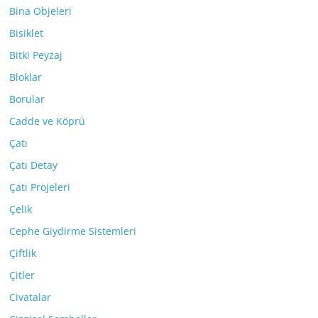
Bina Objeleri
Bisiklet
Bitki Peyzaj
Bloklar
Borular
Cadde ve Köprü
Çatı
Çatı Detay
Çatı Projeleri
Çelik
Cephe Giydirme Sistemleri
Çiftlik
Çitler
Civatalar