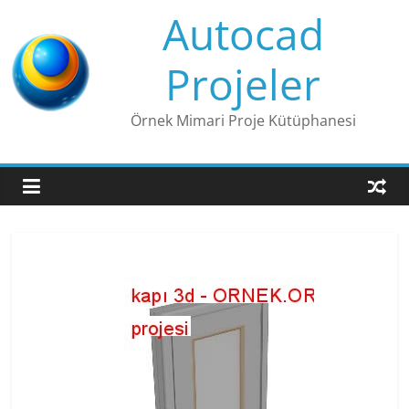
Skip
Autocad
to
content
Projeler
Örnek Mimari Proje Kütüphanesi