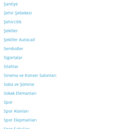
Şantiye
Şehir Şebekesi
Şehircilik
Şekiller
Şekiller Autocad
Semboller
Sigortalar
Silahlar
Sinema ve Konser Salonları
Soba ve Şömine
Sokak Elemanları
Spor
Spor Alanları
Spor Ekipmanları
Spor Sahaları