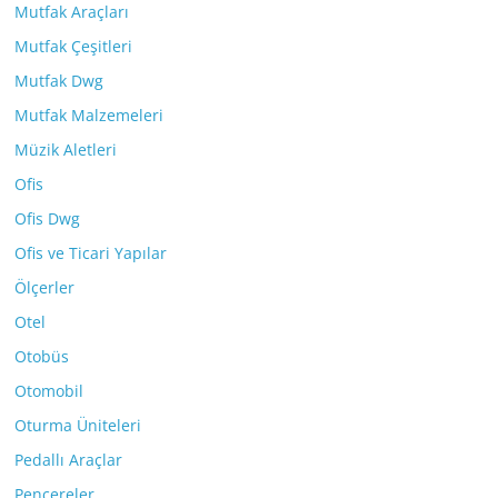
Mutfak Araçları
Mutfak Çeşitleri
Mutfak Dwg
Mutfak Malzemeleri
Müzik Aletleri
Ofis
Ofis Dwg
Ofis ve Ticari Yapılar
Ölçerler
Otel
Otobüs
Otomobil
Oturma Üniteleri
Pedallı Araçlar
Pencereler