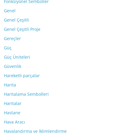
Fonksiyonel Semboller
Genel
Genel Çeşitli
Genel Çeşitli Proje
Gereçler
Güç
Güç Üniteleri
Güvenlik
Hareketli parçalar
Harita
Haritalama Sembolleri
Haritalar
Hastane
Hava Aracı
Havalandırma ve İklimlendirme