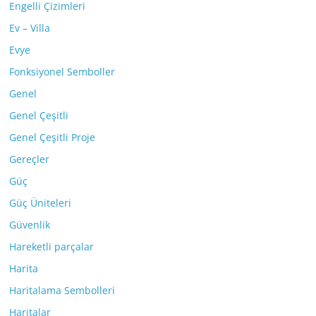
Engelli Çizimleri
Ev – Villa
Evye
Fonksiyonel Semboller
Genel
Genel Çeşitli
Genel Çeşitli Proje
Gereçler
Güç
Güç Üniteleri
Güvenlik
Hareketli parçalar
Harita
Haritalama Sembolleri
Haritalar