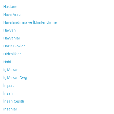
Hastane
Hava Aracı
Havalandırma ve İklimlendirme
Hayvan
Hayvanlar
Hazır Bloklar
Hidrolikler
Hobi
İç Mekan
İç Mekan Dwg
İnşaat
İnsan
İnsan Çeşitli
insanlar