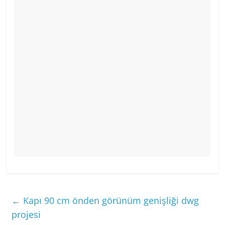
←
Kapı 90 cm önden görünüm genişliği dwg
projesi