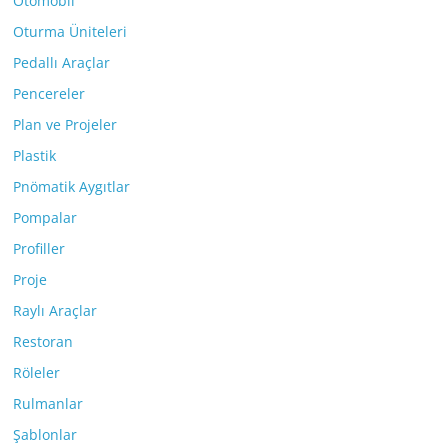
Otomobil
Oturma Üniteleri
Pedallı Araçlar
Pencereler
Plan ve Projeler
Plastik
Pnömatik Aygıtlar
Pompalar
Profiller
Proje
Raylı Araçlar
Restoran
Röleler
Rulmanlar
Şablonlar