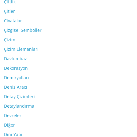
Çiftlik
Çitler
Civatalar
Çizgisel Semboller
Çizim
Çizim Elemanları
Davlumbaz
Dekorasyon
Demiryolları
Deniz Aracı
Detay Çizimleri
Detaylandırma
Devreler
Diğer
Dini Yapı