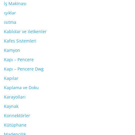
İş Makinası
ışıklar
ısıtma
Kablolar ve iletkenler
Kafes Sistemleri
Kamyon
Kapı – Pencere
Kapı – Pencere Dwg
Kapılar
Kaplama ve Doku
Karayolları
Kaynak
Konnektörler
Kütüphane
Madencilik