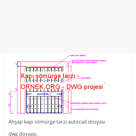
Ahşap kapı sömürge tarzı autocad dosyası
dwg dosyası.