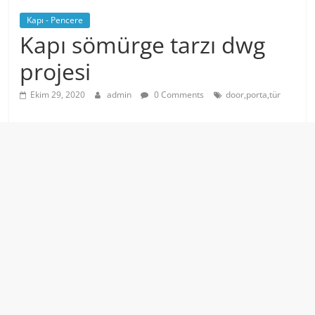
Kapı - Pencere
Kapı sömürge tarzı dwg
projesi
Ekim 29, 2020
admin
0 Comments
door,porta,tür