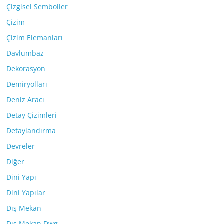
Çizgisel Semboller
Çizim
Çizim Elemanları
Davlumbaz
Dekorasyon
Demiryolları
Deniz Aracı
Detay Çizimleri
Detaylandırma
Devreler
Diğer
Dini Yapı
Dini Yapılar
Dış Mekan
Dış Mekan Dwg