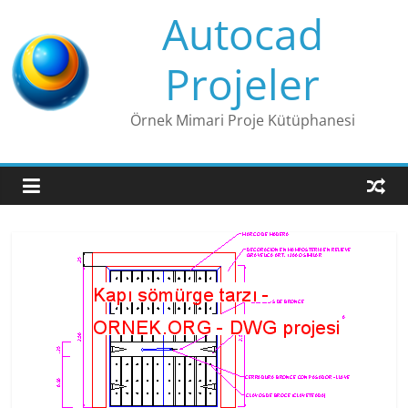
Skip
Autocad
to
content
Projeler
Örnek Mimari Proje Kütüphanesi