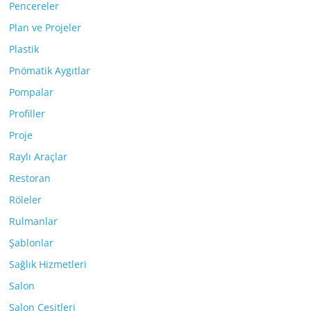
Pencereler
Plan ve Projeler
Plastik
Pnömatik Aygıtlar
Pompalar
Profiller
Proje
Raylı Araçlar
Restoran
Röleler
Rulmanlar
Şablonlar
Sağlık Hizmetleri
Salon
Salon Çeşitleri