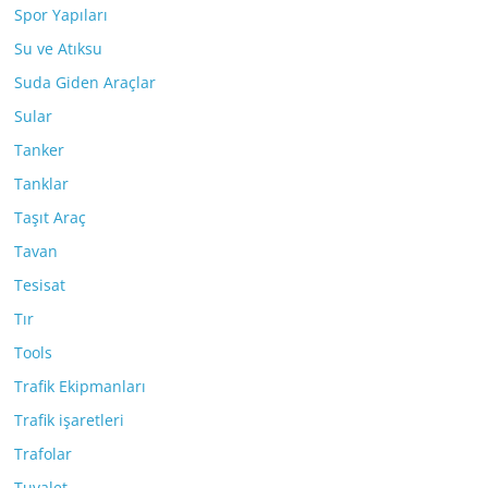
Spor Yapıları
Su ve Atıksu
Suda Giden Araçlar
Sular
Tanker
Tanklar
Taşıt Araç
Tavan
Tesisat
Tır
Tools
Trafik Ekipmanları
Trafik işaretleri
Trafolar
Tuvalet