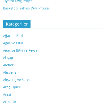
Tiyatro Dwg Projesi
Basketbol Sahası Dwg Projesi
Kategoriler
Ağaç ile Bitki
Ağaç ve Bitki
Ağaç ve Bitki ve Peyzaj
Ahşap
Aletler
Alışveriş
Alışveriş ve Servis
Araç Tipleri
Arazi
Armatür