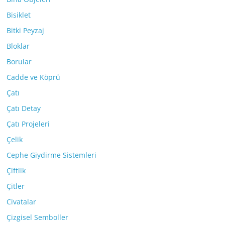
Bisiklet
Bitki Peyzaj
Bloklar
Borular
Cadde ve Köprü
Çatı
Çatı Detay
Çatı Projeleri
Çelik
Cephe Giydirme Sistemleri
Çiftlik
Çitler
Civatalar
Çizgisel Semboller