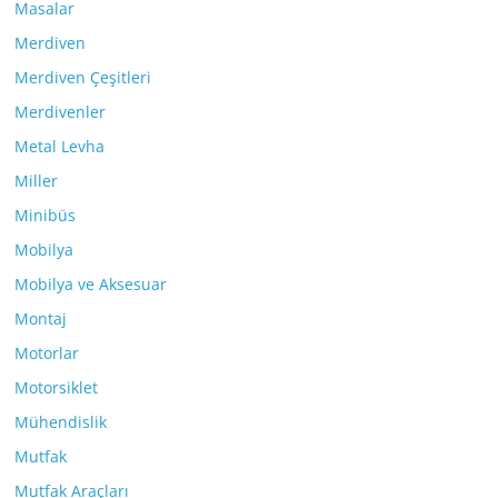
Masalar
Merdiven
Merdiven Çeşitleri
Merdivenler
Metal Levha
Miller
Minibüs
Mobilya
Mobilya ve Aksesuar
Montaj
Motorlar
Motorsiklet
Mühendislik
Mutfak
Mutfak Araçları