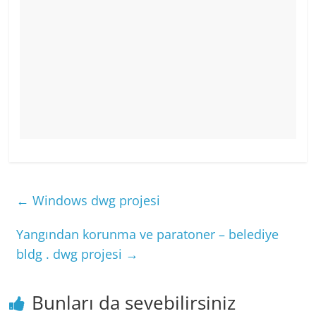
←
Windows dwg projesi
Yangından korunma ve paratoner – belediye
bldg . dwg projesi
→
Bunları da sevebilirsiniz