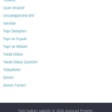
Uçan Araçlar
Uncategorized @tr
Vanalar
Yapı Detayları
Yapı ve İnşaat
Yapı ve Mekan
Yatak Odası
Yatak Odası Çeşitleri
Yükseltiler
Zemin
Zemin Türleri
Tüm hakları saklıdır © 2026
Autocad Projeler
.