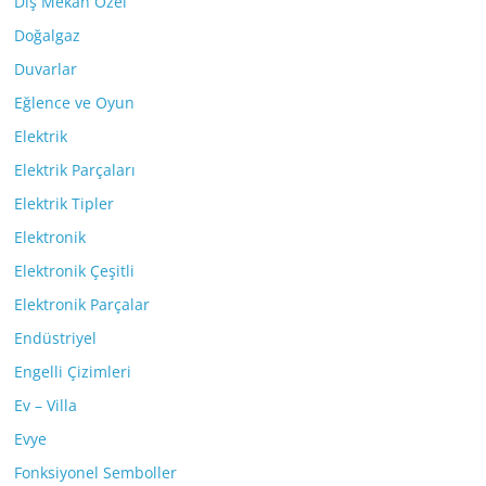
Dış Mekan Özel
Doğalgaz
Duvarlar
Eğlence ve Oyun
Elektrik
Elektrik Parçaları
Elektrik Tipler
Elektronik
Elektronik Çeşitli
Elektronik Parçalar
Endüstriyel
Engelli Çizimleri
Ev – Villa
Evye
Fonksiyonel Semboller