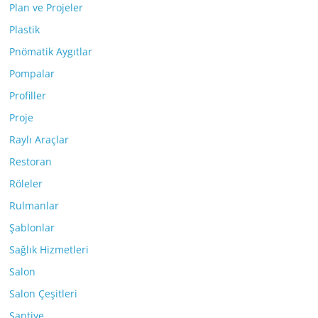
Plan ve Projeler
Plastik
Pnömatik Aygıtlar
Pompalar
Profiller
Proje
Raylı Araçlar
Restoran
Röleler
Rulmanlar
Şablonlar
Sağlık Hizmetleri
Salon
Salon Çeşitleri
Şantiye