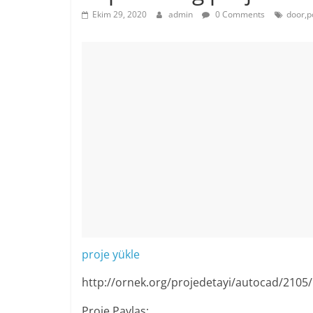
Ekim 29, 2020
admin
0 Comments
door,p
proje yükle
http://ornek.org/projedetayi/autocad/2105/
Proje Paylaş: