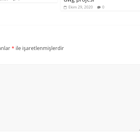
Ekim 29, 2020
0
anlar
*
ile işaretlenmişlerdir