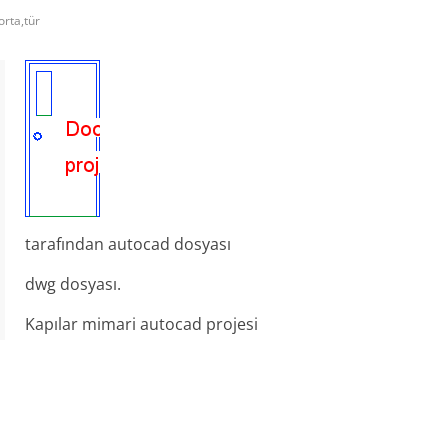
orta,tür
tarafından autocad dosyası
dwg dosyası.
Kapılar mimari autocad projesi