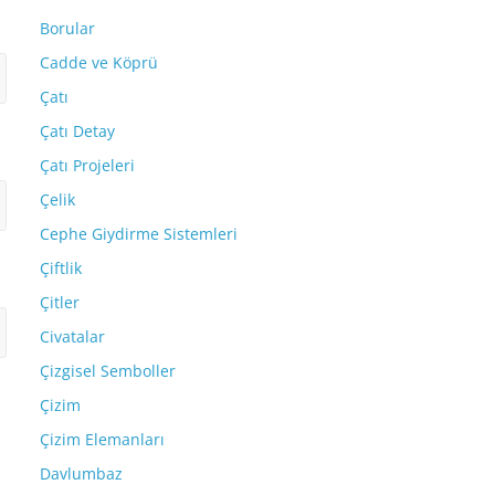
Borular
Cadde ve Köprü
Çatı
Çatı Detay
Çatı Projeleri
Çelik
Cephe Giydirme Sistemleri
Çiftlik
Çitler
Civatalar
Çizgisel Semboller
Çizim
Çizim Elemanları
Davlumbaz