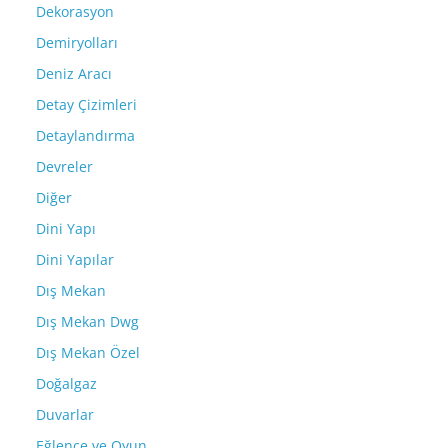
Dekorasyon
Demiryolları
Deniz Aracı
Detay Çizimleri
Detaylandırma
Devreler
Diğer
Dini Yapı
Dini Yapılar
Dış Mekan
Dış Mekan Dwg
Dış Mekan Özel
Doğalgaz
Duvarlar
Eğlence ve Oyun