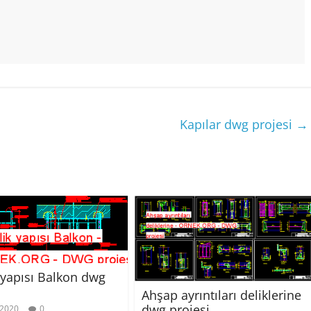
Kapılar dwg projesi
→
 yapısı Balkon dwg
Ahşap ayrıntıları deliklerine
dwg projesi
 2020
0