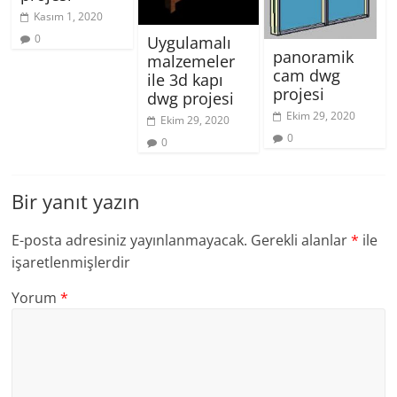
Kasım 1, 2020
0
Uygulamalı
panoramik
malzemeler
cam dwg
ile 3d kapı
projesi
dwg projesi
Ekim 29, 2020
Ekim 29, 2020
0
0
Bir yanıt yazın
E-posta adresiniz yayınlanmayacak.
Gerekli alanlar
*
ile
işaretlenmişlerdir
Yorum
*