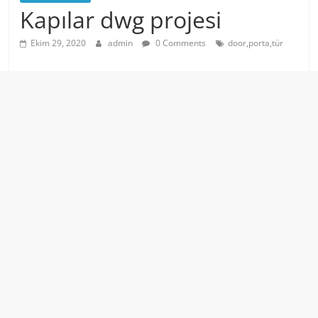
Kapılar dwg projesi
Ekim 29, 2020
admin
0 Comments
door,porta,tür