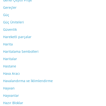
Genel Çeşitli Proje
Gereçler
Güç
Güç Üniteleri
Güvenlik
Hareketli parçalar
Harita
Haritalama Sembolleri
Haritalar
Hastane
Hava Aracı
Havalandırma ve İklimlendirme
Hayvan
Hayvanlar
Hazır Bloklar