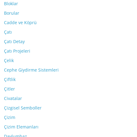
Bloklar
Borular
Cadde ve Köprü
Çatı
Çatı Detay
Çatı Projeleri
Çelik
Cephe Giydirme Sistemleri
Çiftlik
Çitler
Civatalar
Çizgisel Semboller
Çizim
Çizim Elemanları
Davlumbaz