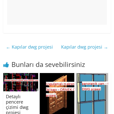
←
Kapılar dwg projesi
Kapılar dwg projesi
→
Bunları da sevebilirsiniz
Detaylı
pencere
çizimi dwg
projesi