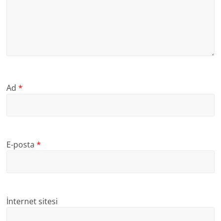
Ad
*
E-posta
*
İnternet sitesi