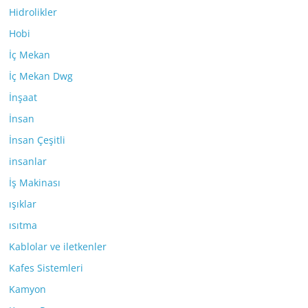
Hidrolikler
Hobi
İç Mekan
İç Mekan Dwg
İnşaat
İnsan
İnsan Çeşitli
insanlar
İş Makinası
ışıklar
ısıtma
Kablolar ve iletkenler
Kafes Sistemleri
Kamyon