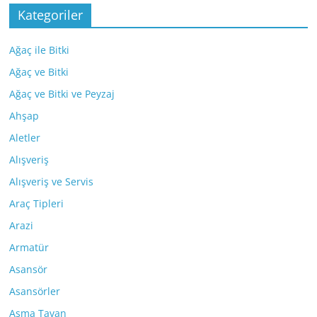
Kategoriler
Ağaç ile Bitki
Ağaç ve Bitki
Ağaç ve Bitki ve Peyzaj
Ahşap
Aletler
Alışveriş
Alışveriş ve Servis
Araç Tipleri
Arazi
Armatür
Asansör
Asansörler
Asma Tavan