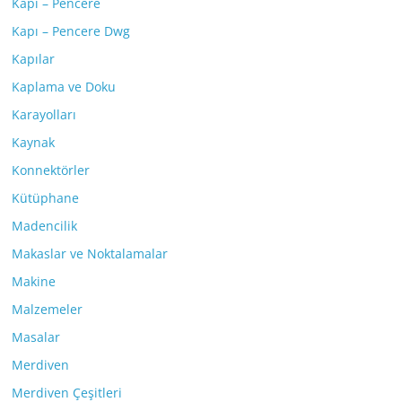
Kapı – Pencere
Kapı – Pencere Dwg
Kapılar
Kaplama ve Doku
Karayolları
Kaynak
Konnektörler
Kütüphane
Madencilik
Makaslar ve Noktalamalar
Makine
Malzemeler
Masalar
Merdiven
Merdiven Çeşitleri