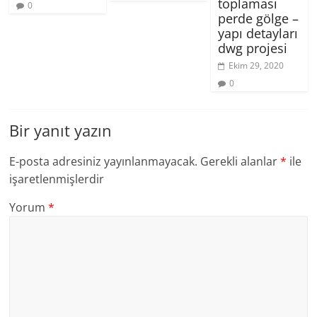
toplaması
0
perde gölge –
yapı detayları
dwg projesi
Ekim 29, 2020
0
Bir yanıt yazın
E-posta adresiniz yayınlanmayacak.
Gerekli alanlar
*
ile
işaretlenmişlerdir
Yorum
*