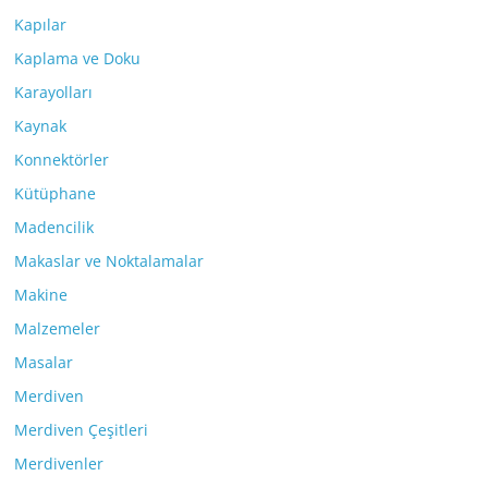
Kapılar
Kaplama ve Doku
Karayolları
Kaynak
Konnektörler
Kütüphane
Madencilik
Makaslar ve Noktalamalar
Makine
Malzemeler
Masalar
Merdiven
Merdiven Çeşitleri
Merdivenler