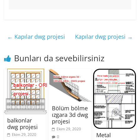
←
Kapılar dwg projesi
Kapılar dwg projesi
→
Bunları da sevebilirsiniz
Bölüm bölme
ızgara 3d dwg
balkonlar
projesi
dwg projesi
Ekim 29, 2020
Metal
Ekim 29, 2020
0