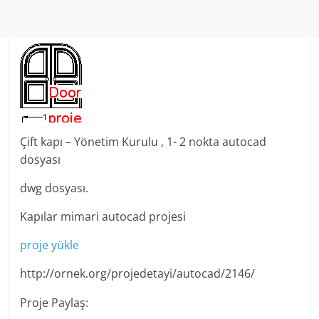
Çift kapı – Yönetim Kurulu , 1- 2 nokta autocad
dosyası
dwg dosyası.
Kapılar mimari autocad projesi
proje yükle
http://ornek.org/projedetayi/autocad/2146/
Proje Paylaş: