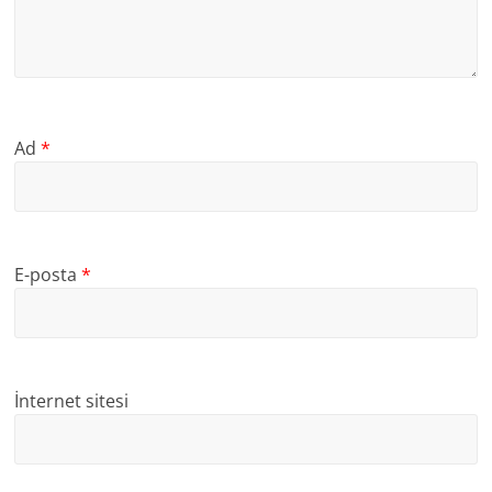
Ad
*
E-posta
*
İnternet sitesi