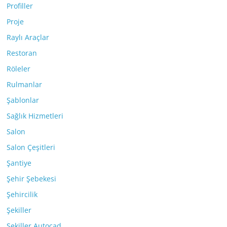
Profiller
Proje
Raylı Araçlar
Restoran
Röleler
Rulmanlar
Şablonlar
Sağlık Hizmetleri
Salon
Salon Çeşitleri
Şantiye
Şehir Şebekesi
Şehircilik
Şekiller
Şekiller Autocad