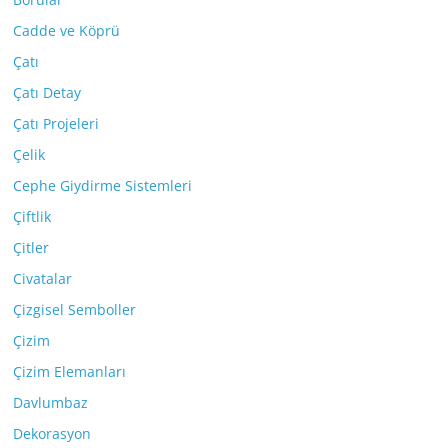
Cadde ve Köprü
Çatı
Çatı Detay
Çatı Projeleri
Çelik
Cephe Giydirme Sistemleri
Çiftlik
Çitler
Civatalar
Çizgisel Semboller
Çizim
Çizim Elemanları
Davlumbaz
Dekorasyon