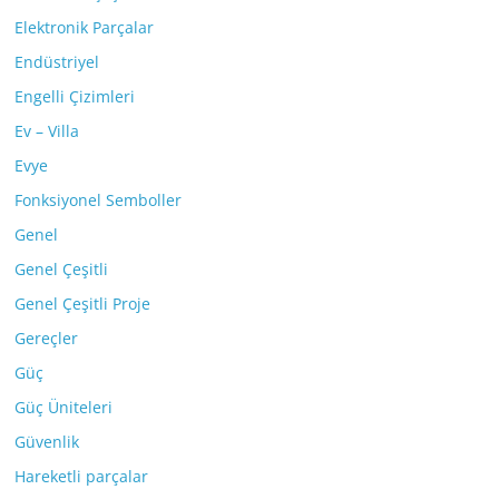
Elektronik Parçalar
Endüstriyel
Engelli Çizimleri
Ev – Villa
Evye
Fonksiyonel Semboller
Genel
Genel Çeşitli
Genel Çeşitli Proje
Gereçler
Güç
Güç Üniteleri
Güvenlik
Hareketli parçalar