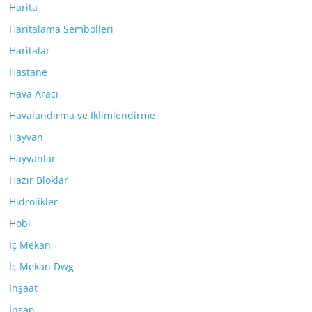
Harita
Haritalama Sembolleri
Haritalar
Hastane
Hava Aracı
Havalandırma ve İklimlendirme
Hayvan
Hayvanlar
Hazır Bloklar
Hidrolikler
Hobi
İç Mekan
İç Mekan Dwg
İnşaat
İnsan