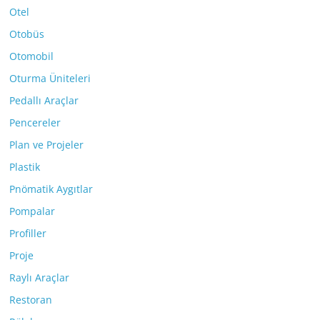
Otel
Otobüs
Otomobil
Oturma Üniteleri
Pedallı Araçlar
Pencereler
Plan ve Projeler
Plastik
Pnömatik Aygıtlar
Pompalar
Profiller
Proje
Raylı Araçlar
Restoran