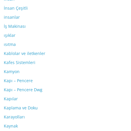
İnsan Çeşitli
insanlar
İş Makinası
ışıklar
ısıtma
Kablolar ve iletkenler
Kafes Sistemleri
Kamyon
Kapı – Pencere
Kapı – Pencere Dwg
Kapılar
Kaplama ve Doku
Karayolları
Kaynak