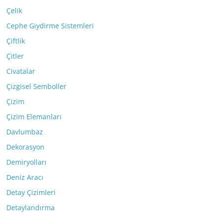
Çelik
Cephe Giydirme Sistemleri
Çiftlik
Çitler
Civatalar
Çizgisel Semboller
Çizim
Çizim Elemanları
Davlumbaz
Dekorasyon
Demiryolları
Deniz Aracı
Detay Çizimleri
Detaylandırma