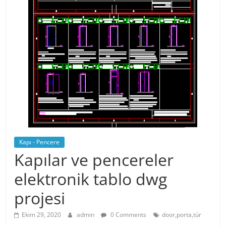
Kapı - Pencere
Kapılar ve pencereler
elektronik tablo dwg
projesi
Ekim 29, 2020
admin
0 Comments
door,porta,tür