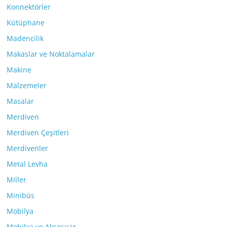
Konnektörler
Kütüphane
Madencilik
Makaslar ve Noktalamalar
Makine
Malzemeler
Masalar
Merdiven
Merdiven Çeşitleri
Merdivenler
Metal Levha
Miller
Minibüs
Mobilya
Mobilya ve Aksesuar