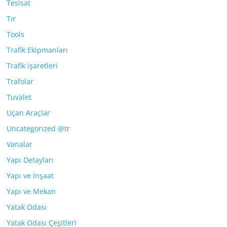
Tesisat
Tır
Tools
Trafik Ekipmanları
Trafik işaretleri
Trafolar
Tuvalet
Uçan Araçlar
Uncategorized @tr
Vanalar
Yapı Detayları
Yapı ve İnşaat
Yapı ve Mekan
Yatak Odası
Yatak Odası Çeşitleri