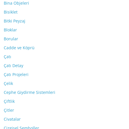
Bina Objeleri
Bisiklet
Bitki Peyzaj
Bloklar
Borular
Cadde ve Köprü
Çatı
Çatı Detay
Çatı Projeleri
Çelik
Cephe Giydirme Sistemleri
Çiftlik
Çitler
Civatalar
Çizgisel Semboller