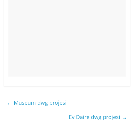
←
Museum dwg projesi
Ev Daire dwg projesi
→