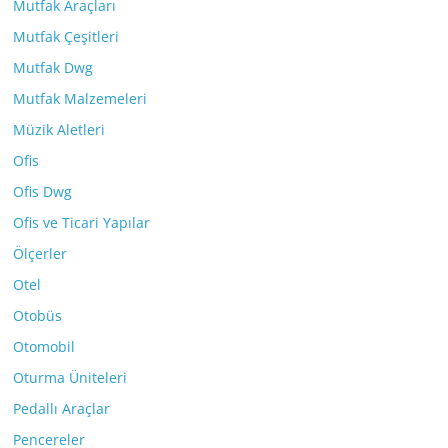
Mutfak Araçları
Mutfak Çeşitleri
Mutfak Dwg
Mutfak Malzemeleri
Müzik Aletleri
Ofis
Ofis Dwg
Ofis ve Ticari Yapılar
Ölçerler
Otel
Otobüs
Otomobil
Oturma Üniteleri
Pedallı Araçlar
Pencereler