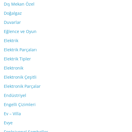
Dış Mekan Özel
Doğalgaz
Duvarlar
Eğlence ve Oyun
Elektrik
Elektrik Parçaları
Elektrik Tipler
Elektronik
Elektronik Çeşitli
Elektronik Parçalar
Endüstriyel
Engelli Çizimleri
Ev – Villa
Evye
Fonksiyonel Semboller