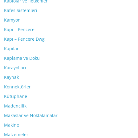
Kablolar ve iletkenler
Kafes Sistemleri
Kamyon
Kapı – Pencere
Kapı – Pencere Dwg
Kapılar
Kaplama ve Doku
Karayolları
Kaynak
Konnektörler
Kütüphane
Madencilik
Makaslar ve Noktalamalar
Makine
Malzemeler