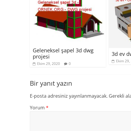
Geleneksel şapel 3d dwg
3d ev d
projesi
Ekim 29,
Ekim 29, 2020
0
Bir yanıt yazın
E-posta adresiniz yayınlanmayacak.
Gerekli al
Yorum
*