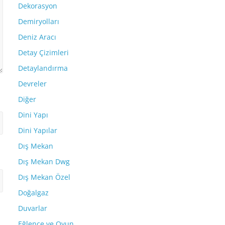
Dekorasyon
Demiryolları
Deniz Aracı
Detay Çizimleri
Detaylandırma
Devreler
Diğer
Dini Yapı
Dini Yapılar
Dış Mekan
Dış Mekan Dwg
Dış Mekan Özel
Doğalgaz
Duvarlar
Eğlence ve Oyun