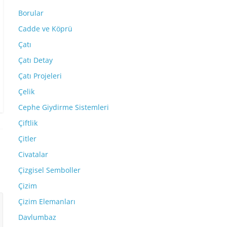
Borular
Cadde ve Köprü
Çatı
Çatı Detay
Çatı Projeleri
Çelik
Cephe Giydirme Sistemleri
Çiftlik
Çitler
Civatalar
Çizgisel Semboller
Çizim
Çizim Elemanları
Davlumbaz