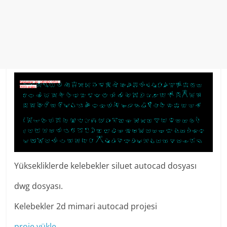
Yüksekliklerde kelebekler siluet autocad dosyası
dwg dosyası.
Kelebekler 2d mimari autocad projesi
proje yükle