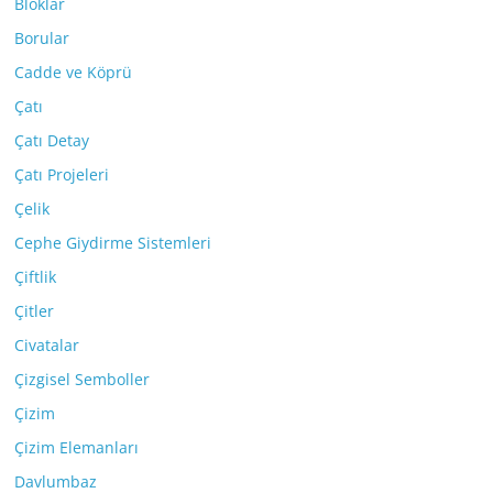
Bloklar
Borular
Cadde ve Köprü
Çatı
Çatı Detay
Çatı Projeleri
Çelik
Cephe Giydirme Sistemleri
Çiftlik
Çitler
Civatalar
Çizgisel Semboller
Çizim
Çizim Elemanları
Davlumbaz