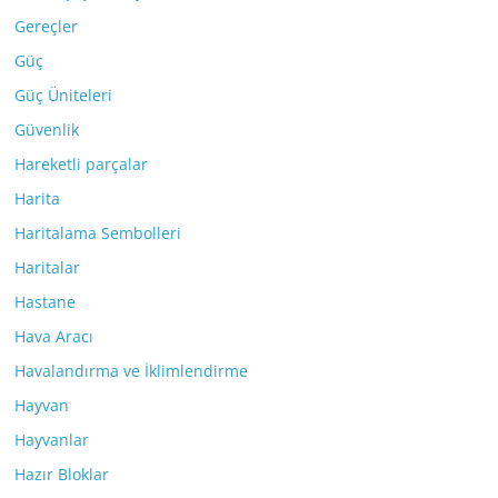
Gereçler
Güç
Güç Üniteleri
Güvenlik
Hareketli parçalar
Harita
Haritalama Sembolleri
Haritalar
Hastane
Hava Aracı
Havalandırma ve İklimlendirme
Hayvan
Hayvanlar
Hazır Bloklar