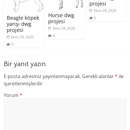
projesi
Ekim 29, 2020
Horse dwg
Beagle köpek
0
projesi
yarışı dwg
Ekim 29, 2020
projesi
0
Ekim 29, 2020
0
Bir yanıt yazın
E-posta adresiniz yayınlanmayacak.
Gerekli alanlar
*
ile
işaretlenmişlerdir
Yorum
*