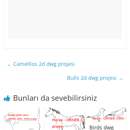
←
Camelllos 2d dwg projesi
Bulls 2d dwg projesi
→
Bunları da sevebilirsiniz
Birds dwg