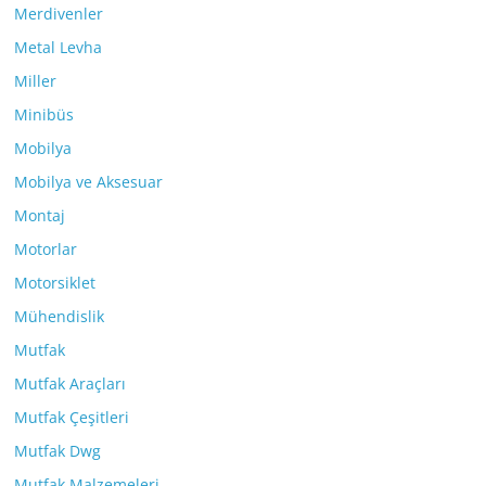
Merdivenler
Metal Levha
Miller
Minibüs
Mobilya
Mobilya ve Aksesuar
Montaj
Motorlar
Motorsiklet
Mühendislik
Mutfak
Mutfak Araçları
Mutfak Çeşitleri
Mutfak Dwg
Mutfak Malzemeleri