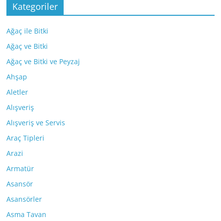
Kategoriler
Ağaç ile Bitki
Ağaç ve Bitki
Ağaç ve Bitki ve Peyzaj
Ahşap
Aletler
Alışveriş
Alışveriş ve Servis
Araç Tipleri
Arazi
Armatür
Asansör
Asansörler
Asma Tavan