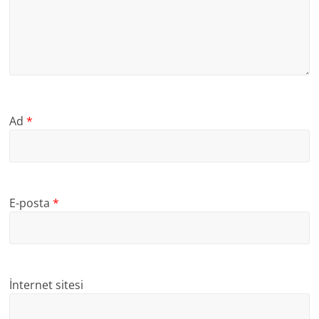
Ad
*
E-posta
*
İnternet sitesi