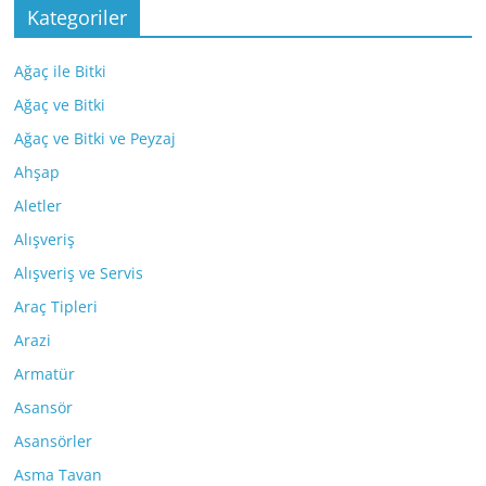
Kategoriler
Ağaç ile Bitki
Ağaç ve Bitki
Ağaç ve Bitki ve Peyzaj
Ahşap
Aletler
Alışveriş
Alışveriş ve Servis
Araç Tipleri
Arazi
Armatür
Asansör
Asansörler
Asma Tavan