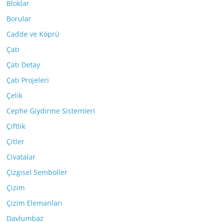
Bloklar
Borular
Cadde ve Köprü
Çatı
Çatı Detay
Çatı Projeleri
Çelik
Cephe Giydirme Sistemleri
Çiftlik
Çitler
Civatalar
Çizgisel Semboller
Çizim
Çizim Elemanları
Davlumbaz