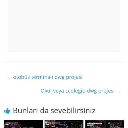
←
otobüs terminali dwg projesi
Okul veya ccolegio dwg projesi
→
Bunları da sevebilirsiniz