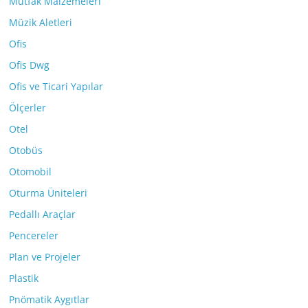
Mutfak Malzemeleri
Müzik Aletleri
Ofis
Ofis Dwg
Ofis ve Ticari Yapılar
Ölçerler
Otel
Otobüs
Otomobil
Oturma Üniteleri
Pedallı Araçlar
Pencereler
Plan ve Projeler
Plastik
Pnömatik Aygıtlar