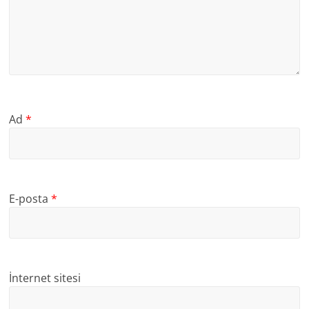
Ad
*
E-posta
*
İnternet sitesi