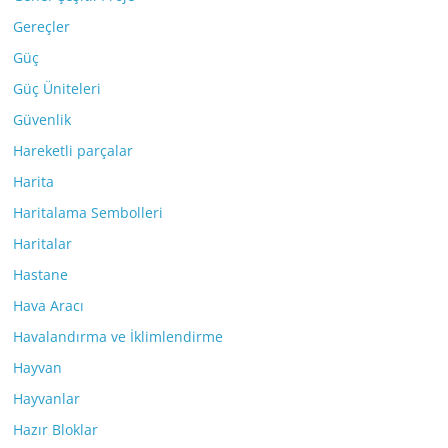
Gereçler
Güç
Güç Üniteleri
Güvenlik
Hareketli parçalar
Harita
Haritalama Sembolleri
Haritalar
Hastane
Hava Aracı
Havalandırma ve İklimlendirme
Hayvan
Hayvanlar
Hazır Bloklar