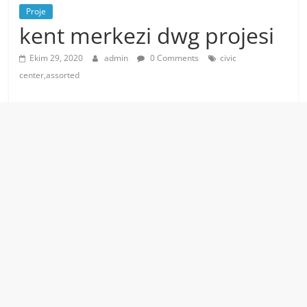
Proje
kent merkezi dwg projesi
Ekim 29, 2020
admin
0 Comments
civic
center,assorted